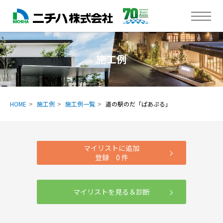
施工例
HOME
施工例
施工例一覧
道の駅のだ「ぱあぷる」
マイリストに追加
登録
0
件
マイリストを見る＆診断