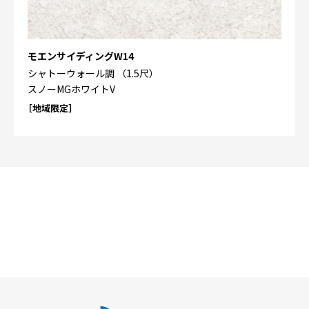
モエンサイディングW14
シャトーウォール調 （1.5尺）
スノーMGホワイトV
［地域限定］