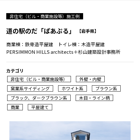
非住宅（ビル・商業施設等）施工例
道の駅のだ「ぱあぷる」
【岩手県】
商業棟：鉄骨造平屋建 トイレ棟：木造平屋建
PERSIMMON HILLS architects＋杉山建築設計事務所
カテゴリ
非住宅（ビル・商業施設等）
外壁・内壁
窯業系サイディング
ホワイト系
ブラウン系
ブラック、ダークブラウン系
木目・ライン柄
商業
平屋建て