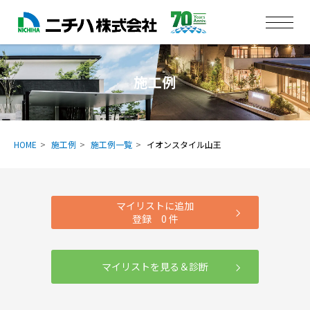
施工例
HOME
施工例
施工例一覧
イオンスタイル山王
マイリストに追加
登録
0
件
マイリストを見る＆診断