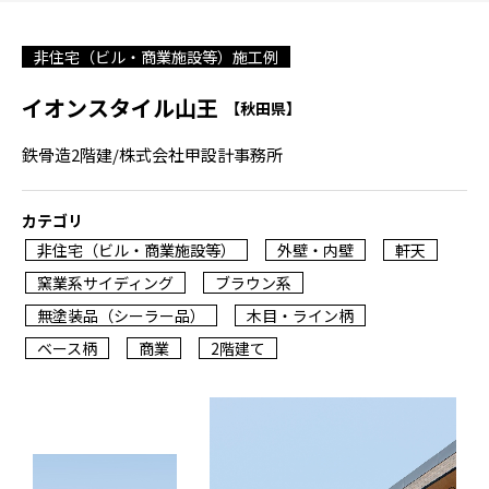
非住宅（ビル・商業施設等）施工例
イオンスタイル山王
【秋田県】
鉄骨造2階建/株式会社甲設計事務所
カテゴリ
非住宅（ビル・商業施設等）
外壁・内壁
軒天
窯業系サイディング
ブラウン系
無塗装品（シーラー品）
木目・ライン柄
ベース柄
商業
2階建て