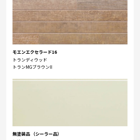
モエンエクセラード16
トランディウッド
トランMGブラウンII
無塗装品 （シーラー品）