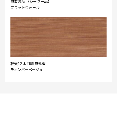
無塗装品 （シーラー品）
フラットウォール
軒天12 木目調 無孔板
ティンバーベージュ