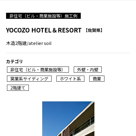
非住宅（ビル・商業施設等）施工例
YOCOZO HOTEL＆RESORT
【佐賀県】
木造2階建/atelier soil
カテゴリ
非住宅（ビル・商業施設等）
外壁・内壁
窯業系サイディング
ホワイト系
商業
2階建て