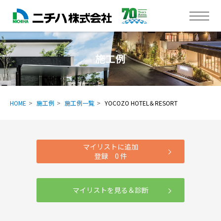
施工例
HOME
施工例
施工例一覧
YOCOZO HOTEL＆RESORT
マイリストに追加
登録
0
件
マイリストを見る＆診断