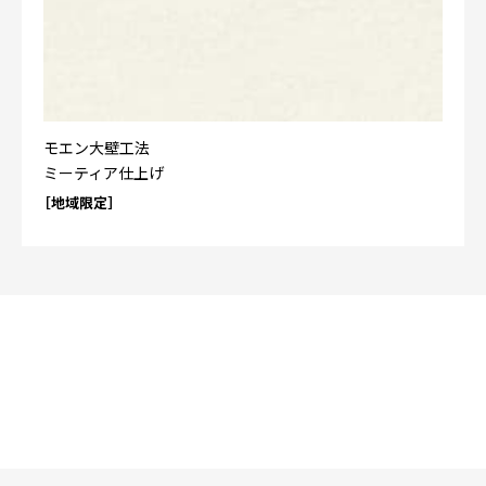
モエン大壁工法
ミーティア仕上げ
［地域限定］