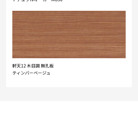
軒天12 木目調 無孔板
ティンバーベージュ