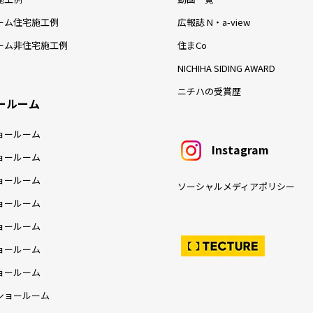
ーム住宅施工例
広報誌 N・a-view
ーム非住宅施工例
住まCo
NICHIHA SIDING AWARD
ニチハの受賞歴
ールーム
ョールーム
Instagram
ョールーム
ョールーム
ソーシャルメディアポリシー
ョールーム
ョールーム
ョールーム
ョールーム
ショールーム