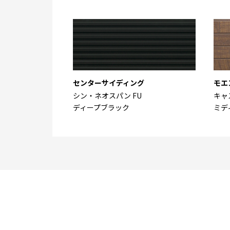
センターサイディング
モエ
シン・ネオスパン FU
キャ
ディープブラック
ミデ