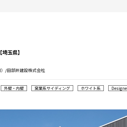
【埼玉県】
用）/田部井建設株式会社
外壁・内壁
窯業系サイディング
ホワイト系
Designer