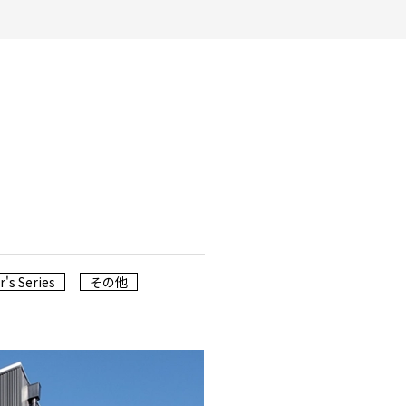
's Series
その他