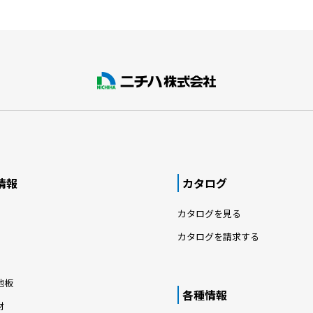
情報
カタログ
カタログを見る
カタログを請求する
地板
各種情報
材