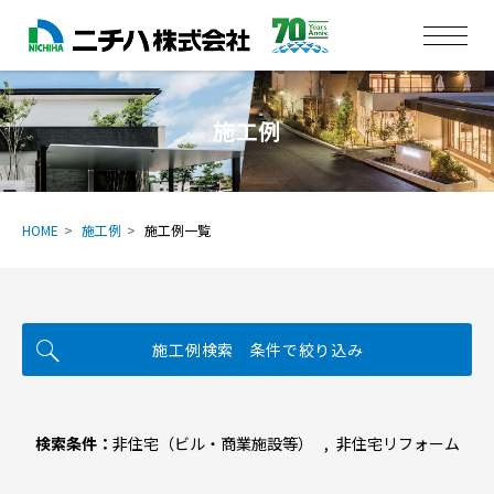
施工例
HOME
施工例
施工例一覧
施工例検索 条件で絞り込み
検索条件：
非住宅（ビル・商業施設等）
非住宅リフォーム