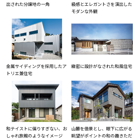
出された分譲地の一角
級感とエレガントさを演出した
モダンな外観
金属サイディングを採用したア
緻密に設計がなされた和風住宅
トリエ兼住宅
和テイストに偏りすぎない、お
山麓を借景とし、眼下に広がる
しゃれ旅館のようなイメージ
眺望がポイントの和の趣きただ