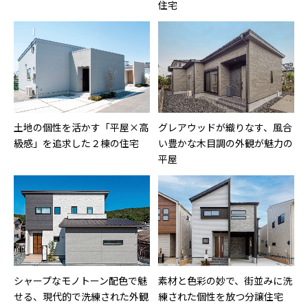
住宅
土地の個性を活かす「平屋×高
グレアウッドが織りなす、風合
級感」を追求した２棟の住宅
い豊かな木目調の外観が魅力の
平屋
シャープなモノトーン配色で魅
素材と色彩の妙で、街並みに洗
せる、現代的で洗練された外観
練された個性を放つ分譲住宅