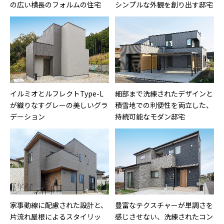
の広い横長のフォルムの住宅
シンプルな外観を創り出す邸宅
イルミオとルフレクトType-L
細部まで洗練されたデザインと
が織りなすグレーの美しいグラ
積雪地での利便性を両立した、
デーション
持続可能なモダン邸宅
家事動線に配慮された設計と、
豊富なテクスチャーが単調さを
片流れ屋根によるスタイリッ
感じさせない、洗練されたコン