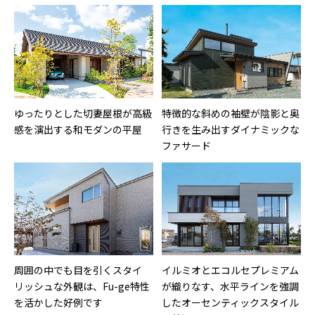
ゆったりとした切妻屋根が高級
特徴的な斜めの袖壁が陰影と奥
感を演出する和モダンの平屋
行きを生み出すダイナミックな
ファサード
周囲の中でも目を引くスタイ
イルミオとエコルセプレミアム
リッシュな外観は、Fu-ge特性
が織りなす、水平ラインを強調
を活かした好例です
したオーセンティックスタイル