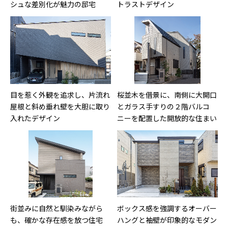
シュな差別化が魅力の邸宅
トラストデザイン
目を惹く外観を追求し、片流れ
桜並木を借景に、南側に大開口
屋根と斜め垂れ壁を大胆に取り
とガラス手すりの２階バルコ
入れたデザイン
ニーを配置した開放的な住まい
街並みに自然と馴染みながら
ボックス感を強調するオーバー
も、確かな存在感を放つ住宅
ハングと袖壁が印象的なモダン