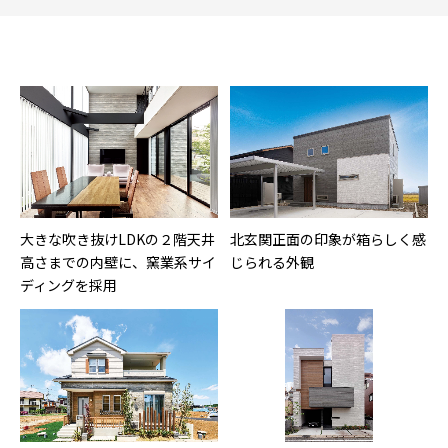
大きな吹き抜けLDKの２階天井
北玄関正面の印象が箱らしく感
高さまでの内壁に、窯業系サイ
じられる外観
ディングを採用