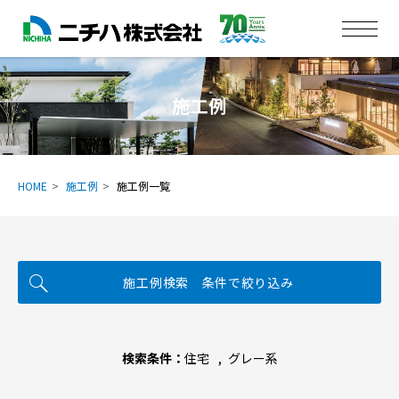
施工例
HOME
施工例
施工例一覧
施工例検索 条件で絞り込み
検索条件：
住宅
グレー系