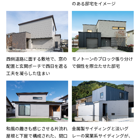
のある邸宅をイメージ
西側道路に面する敷地で、窓の
モノトーンのブロック張り分け
配置と玄関ポーチで西日を遮る
で個性を際立たせた邸宅
工夫を凝らした住まい
和風の趣きも感じさせる片流れ
金属製サイディングと淡いグ
屋根と下屋で構成された、間口
レーの窯業系サイディングが、