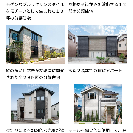
モダンなブルックリンスタイル
風格ある街並みを演出する１２
をモチーフとして生まれた１３
邸の分譲住宅
邸の分譲住宅
緑の多い自然豊かな環境に開発
木造２階建ての賃貸アパート
された全２９区画の分譲住宅
街灯りによる幻想的な光景が演
モールを効果的に使用して、高