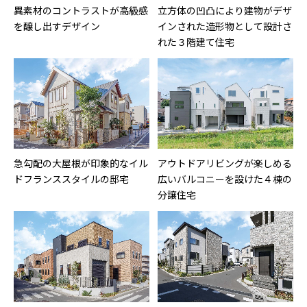
異素材のコントラストが高級感
立方体の凹凸により建物がデザ
を醸し出すデザイン
インされた造形物として設計さ
れた３階建て住宅
急勾配の大屋根が印象的なイル
アウトドアリビングが楽しめる
ドフランススタイルの邸宅
広いバルコニーを設けた４棟の
分譲住宅