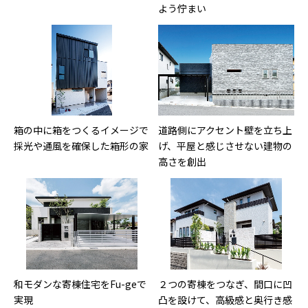
よう佇まい
箱の中に箱をつくるイメージで
道路側にアクセント壁を立ち上
採光や通風を確保した箱形の家
げ、平屋と感じさせない建物の
高さを創出
和モダンな寄棟住宅をFu-geで
２つの寄棟をつなぎ、間口に凹
実現
凸を設けて、高級感と奥行き感