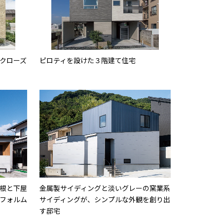
クローズ
ピロティを設けた３階建て住宅
根と下屋
金属製サイディングと淡いグレーの窯業系
フォルム
サイディングが、シンプルな外観を創り出
す邸宅