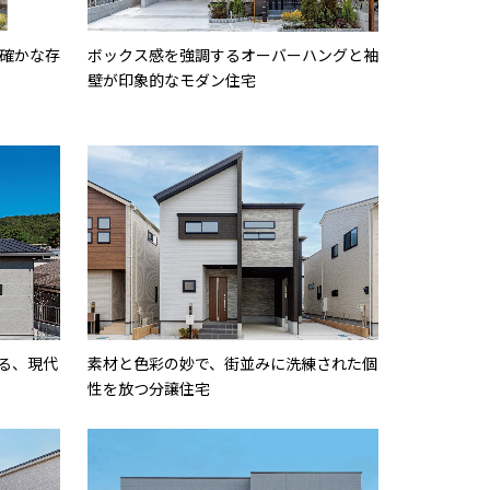
確かな存
ボックス感を強調するオーバーハングと袖
壁が印象的なモダン住宅
る、現代
素材と色彩の妙で、街並みに洗練された個
性を放つ分譲住宅