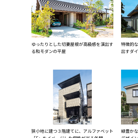
ゆったりとした切妻屋根が高級感を演出す
特徴的
る和モダンの平屋
出すダ
狭小地に建つ３階建てに、アルファベット
緑豊か
「F」をイメージした個性が光る外観
デザイ