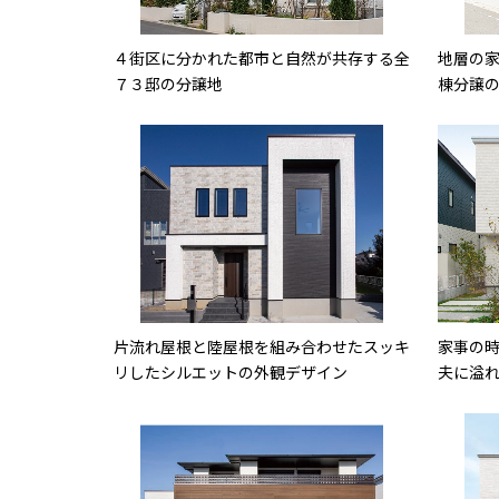
４街区に分かれた都市と自然が共存する全
地層の家（
７３邸の分譲地
棟分譲
片流れ屋根と陸屋根を組み合わせたスッキ
家事の
リしたシルエットの外観デザイン
夫に溢