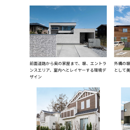
前面道路から奥の家屋まで、塀、エントラ
外構の
ンスエリア、室内へとレイヤーする環境デ
として
ザイン