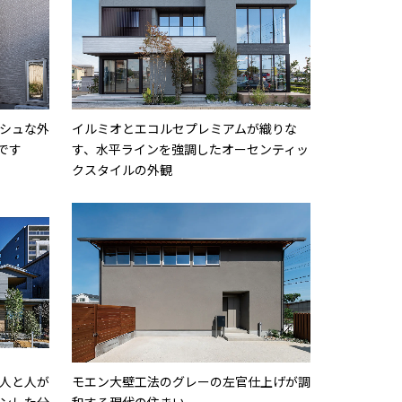
シュな外
イルミオとエコルセプレミアムが織りな
です
す、水平ラインを強調したオーセンティッ
クスタイルの外観
人と人が
モエン大壁工法のグレーの左官仕上げが調
ンした分
和する現代の住まい