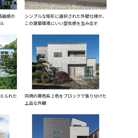
高級感の
シンプルな矩形に選択された外壁仕様が、
ル
この建築環境にいい空気感を生み出す
えられた
同柄の寒色系２色をブロックで張り分けた
上品な外観