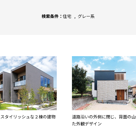
検索条件：
住宅
グレー系
でスタイリッシュな２棟の建物
道路沿いの外側に閉じ、背面の山
た外観デザイン