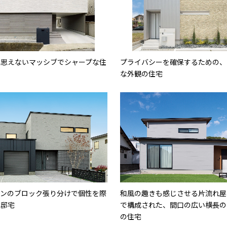
は思えないマッシブでシャープな住
プライバシーを確保するための、
な外観の住宅
ーンのブロック張り分けで個性を際
和風の趣きも感じさせる片流れ屋
た邸宅
で構成された、間口の広い横長の
の住宅