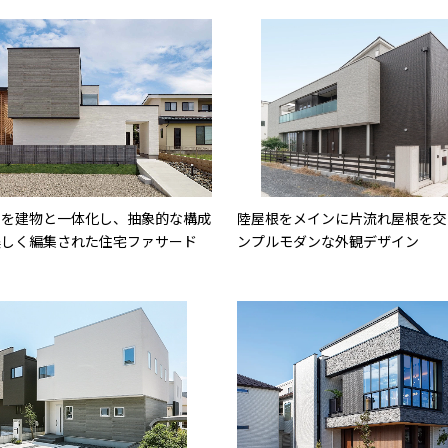
塀を建物と一体化し、抽象的な構成
陸屋根をメインに片流れ屋根を交
美しく編集された住宅ファサード
ンプルモダンな外観デザイン