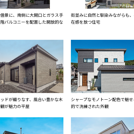
を借景に、南側に大開口とガラス手
街並みに自然と馴染みながらも、
２階バルコニーを配置した開放的な
在感を放つ住宅
ウッドが織りなす、風合い豊かな木
シャープなモノトーン配色で魅せ
外観が魅力の平屋
的で洗練された外観