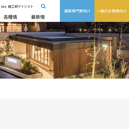
 Site
施工例マイリスト
建築専門家向け
一般のお客様向け
各種情
最新情
報
報