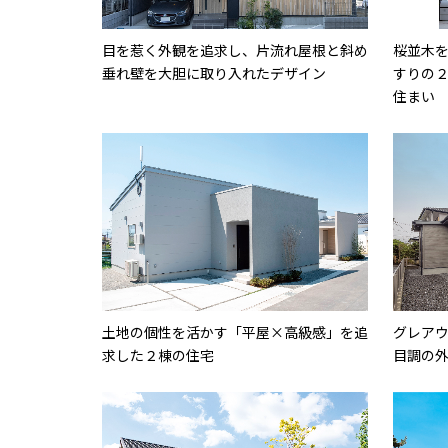
目を惹く外観を追求し、片流れ屋根と斜め
桜並木
垂れ壁を大胆に取り入れたデザイン
すりの
住まい
土地の個性を活かす「平屋×高級感」を追
グレア
求した２棟の住宅
目調の