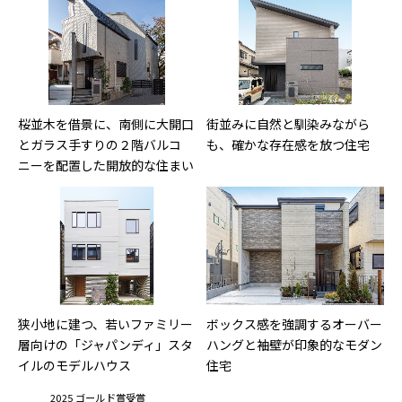
桜並木を借景に、南側に大開口
街並みに自然と馴染みながら
とガラス手すりの２階バルコ
も、確かな存在感を放つ住宅
ニーを配置した開放的な住まい
狭小地に建つ、若いファミリー
ボックス感を強調するオーバー
層向けの「ジャパンディ」スタ
ハングと袖壁が印象的なモダン
イルのモデルハウス
住宅
2025 ゴールド賞受賞