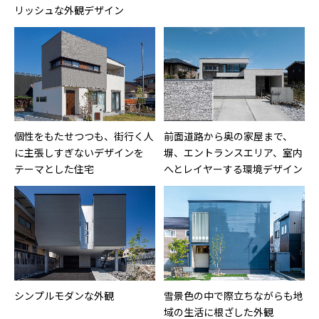
リッシュな外観デザイン
個性をもたせつつも、街行く人
前面道路から奥の家屋まで、
に主張しすぎないデザインを
塀、エントランスエリア、室内
テーマとした住宅
へとレイヤーする環境デザイン
シンプルモダンな外観
雪景色の中で際立ちながらも地
域の生活に根ざした外観