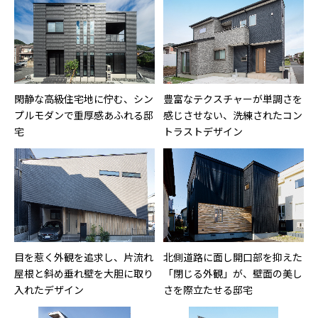
閑静な高級住宅地に佇む、シン
豊富なテクスチャーが単調さを
プルモダンで重厚感あふれる邸
感じさせない、洗練されたコン
宅
トラストデザイン
目を惹く外観を追求し、片流れ
北側道路に面し開口部を抑えた
屋根と斜め垂れ壁を大胆に取り
「閉じる外観」が、壁面の美し
入れたデザイン
さを際立たせる邸宅