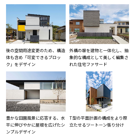
後の空間用途変更のため、構造
外構の塀を建物と一体化し、抽
体も含め「可変できるブロッ
象的な構成として美しく編集さ
ク」をデザイン
れた住宅ファサード
豊かな田園風景に応答する、水
T型の平面計画の構成をより際
平に伸びやかに屋根を広げたシ
立たせるツートーン張り分け
ンプルデザイン