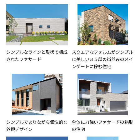
シンプルなラインと形状で構成
スクエアなフォルムがシンプル
されたファサード
に美しい３５邸の街並みのメイ
ンゲートに佇む住宅
シンプルでありながら個性的な
全体に力強いファサードの箱形
外観デザイン
の住宅