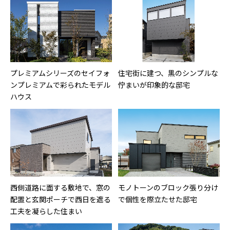
プレミアムシリーズのセイフォ
住宅街に建つ、黒のシンプルな
ンプレミアムで彩られたモデル
佇まいが印象的な邸宅
ハウス
西側道路に面する敷地で、窓の
モノトーンのブロック張り分け
配置と玄関ポーチで西日を遮る
で個性を際立たせた邸宅
工夫を凝らした住まい