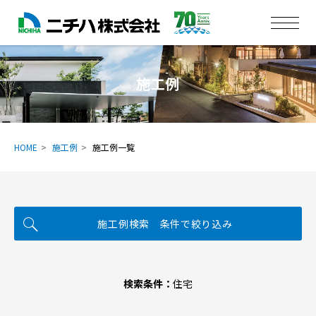
施工例
HOME
施工例
施工例一覧
施工例検索 条件で絞り込み
検索条件：
住宅