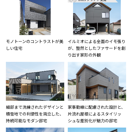
モノトーンのコントラストが美
イルミオによる全面のイモ張り
しい住宅
が、整然としたファサードを創
り出す家形の外観
細部まで洗練されたデザインと
家事動線に配慮された設計と、
積雪地での利便性を両立した、
片流れ屋根によるスタイリッ
持続可能なモダン邸宅
シュな差別化が魅力の邸宅