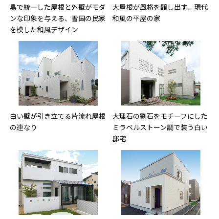
黒で統一した屋根と外壁がモダ
大屋根が風格を醸し出す、現代
ンな印象を与える、雪国の民家
和風の平屋の家
を模した和風デザイン
白い壁が引き立てる片流れ屋根
大理石の割石をモチーフにした
の連なり
ミラベルストーン調で装う白い
邸宅