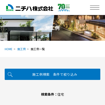
施工例
HOME
施工例
施工例一覧
施工例検索 条件で絞り込み
検索条件：
住宅