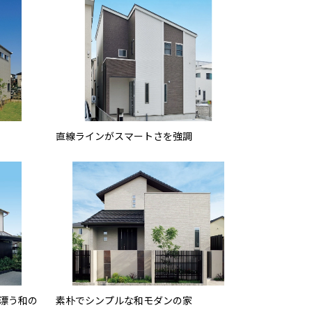
直線ラインがスマートさを強調
漂う和の
素朴でシンプルな和モダンの家