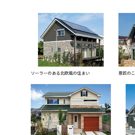
ソーラーのある北欧風の住まい
意匠の