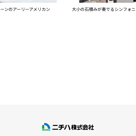
リーンのアーリーアメリカン
大小の石積みが奏でるシンフォニ
に建つ、黒のシンプルな佇まいが印
西側道路に面する敷地で、窓の配
邸宅
ポーチで西日を遮る工夫を凝らし