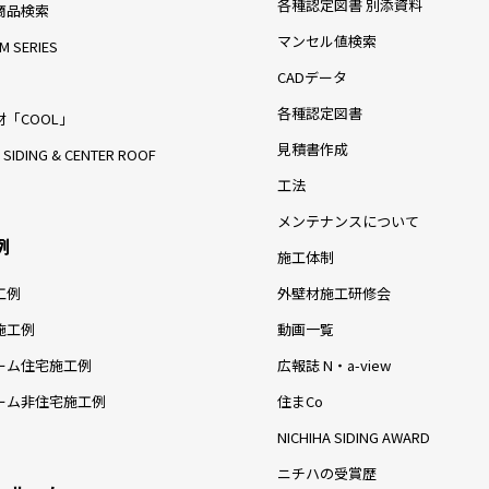
テクスチャーが単調さを感じさせな
目を惹く外観を追求し、片流れ屋
練されたコントラストデザイン
垂れ壁を大胆に取り入れたデザイ