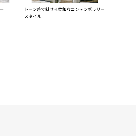
ー
トーン差で魅せる柔和なコンテンポラリー
スタイル
置と玄関
モノトーンのブロック張り分けで個性を際
た住まい
立たせた邸宅