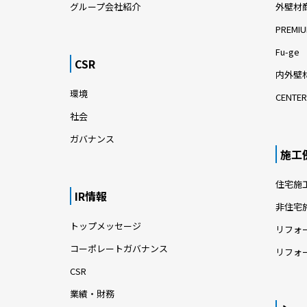
閑静な高級住宅地に佇む、シンプルモダン
豊富な
で重厚感あふれる邸宅
い、洗