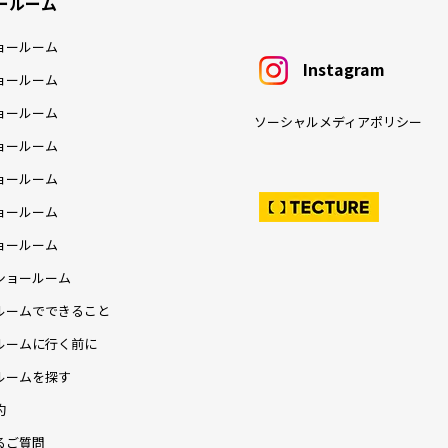
に自然と馴染みながらも、確かな存
狭小地に建つ、若いファミリー層
放つ住宅
「ジャパンディ」スタイルのモデ