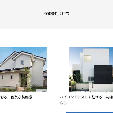
検索条件：
住宅
で彩る 優美な装飾感
ハイコントラストで魅せる 洗練
らし