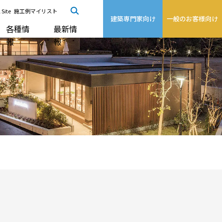
 Site
施工例マイリスト
建築専門家向け
一般のお客様向け
各種情
最新情
報
報