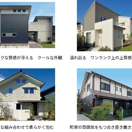
ックな質感が冴える クールな外観
溢れ出る ワンランク上の上質感
かな組み合わせで柔らかく包む
町家の雰囲気をもつ古き良き趣き