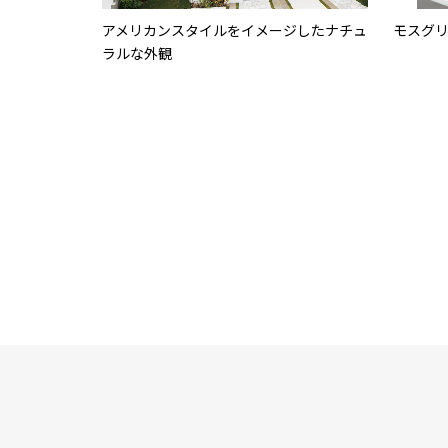
アメリカンスタイルをイメージしたナチュ
モスグ
ラルな外観
プレミアムシリーズのセイフォンプレミア
住宅街
ムで彩られたモデルハウス
象的な