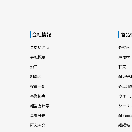
和風の趣きも感じさせる片流れ屋根と下屋
金属製
で構成された、間口の広い横長のフォルム
サイデ
の住宅
す邸宅
モノトーンのコントラストが美しい住宅
イルミ
したフ