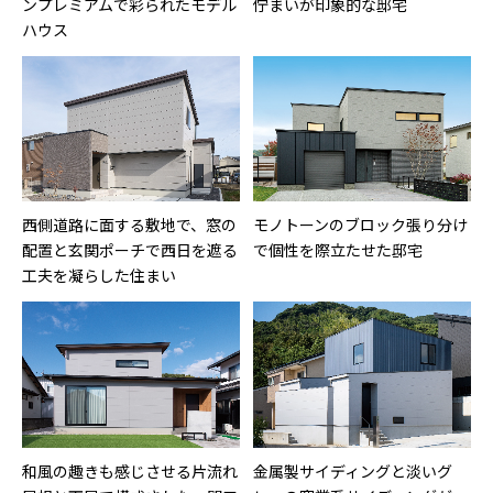
ンプレミアムで彩られたモデル
佇まいが印象的な邸宅
ハウス
西側道路に面する敷地で、窓の
モノトーンのブロック張り分け
配置と玄関ポーチで西日を遮る
で個性を際立たせた邸宅
工夫を凝らした住まい
和風の趣きも感じさせる片流れ
金属製サイディングと淡いグ