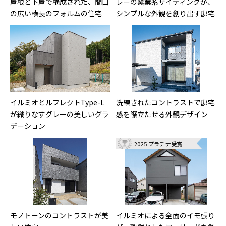
屋根と下屋で構成された、間口
レーの窯業系サイディングが、
の広い横長のフォルムの住宅
シンプルな外観を創り出す邸宅
イルミオとルフレクトType-L
洗練されたコントラストで邸宅
が織りなすグレーの美しいグラ
感を際立たせる外観デザイン
デーション
2025 プラチナ受賞
モノトーンのコントラストが美
イルミオによる全面のイモ張り