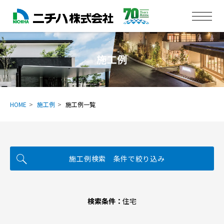
施工例
HOME
施工例
施工例一覧
施工例検索 条件で絞り込み
検索条件：
住宅