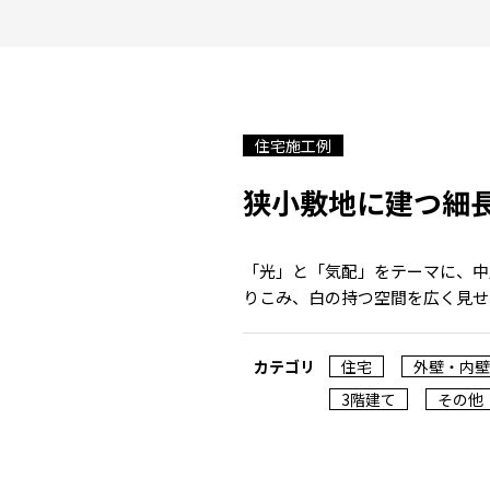
住宅施工例
狭小敷地に建つ細
「光」と「気配」をテーマに、中
りこみ、白の持つ空間を広く見せ
カテゴリ
住宅
外壁・内壁
3階建て
その他