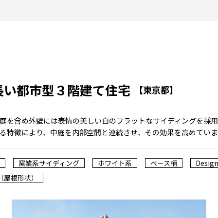
長い都市型３階建て住宅
【東京都】
庭を含め外壁には表情の美しい白のフラットなサイディングを採
る特徴により、中庭を内部空間と連続させ、その効果を高めていま
窯業系サイディング
ホワイト系
ベース柄
Design
（屋根形状）