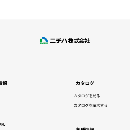
情報
カタログ
カタログを見る
カタログを請求する
地板
各種情報