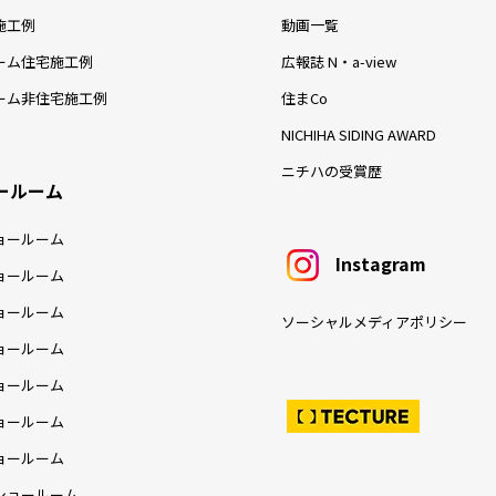
施工例
動画一覧
ーム住宅施工例
広報誌 N・a-view
ーム非住宅施工例
住まCo
NICHIHA SIDING AWARD
ニチハの受賞歴
ールーム
ョールーム
Instagram
ョールーム
ョールーム
ソーシャルメディアポリシー
ョールーム
ョールーム
ョールーム
ョールーム
ショールーム