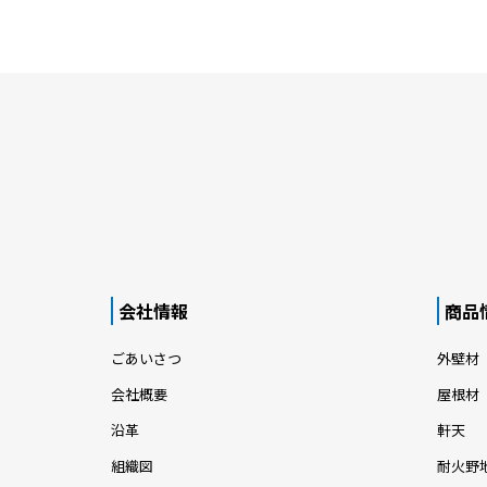
会社情報
商品
ごあいさつ
外壁材
会社概要
屋根材
沿革
軒天
組織図
耐火野