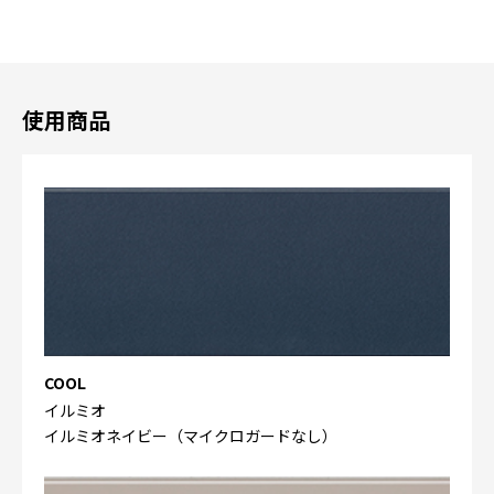
使用商品
COOL
イルミオ
イルミオネイビー（マイクロガードなし）