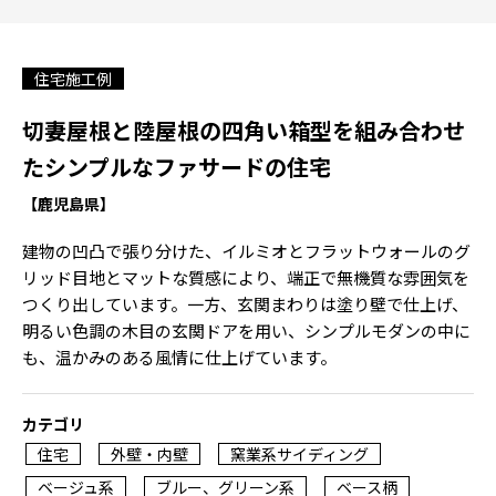
住宅施工例
切妻屋根と陸屋根の四角い箱型を組み合わせ
たシンプルなファサードの住宅
【鹿児島県】
建物の凹凸で張り分けた、イルミオとフラットウォールのグ
リッド目地とマットな質感により、端正で無機質な雰囲気を
つくり出しています。一方、玄関まわりは塗り壁で仕上げ、
明るい色調の木目の玄関ドアを用い、シンプルモダンの中に
も、温かみのある風情に仕上げています。
カテゴリ
住宅
外壁・内壁
窯業系サイディング
ベージュ系
ブルー、グリーン系
ベース柄