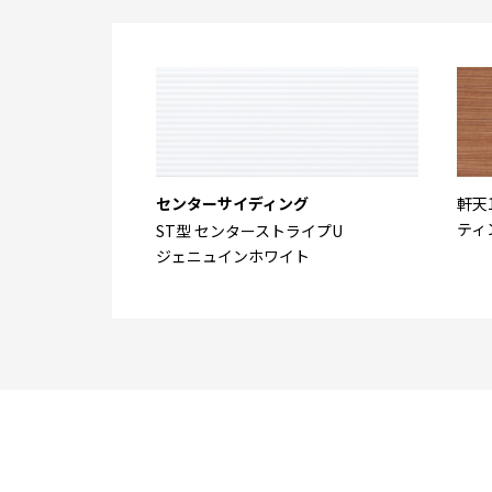
センターサイディング
軒天
ティ
ST型 センターストライプU
ジェニュインホワイト