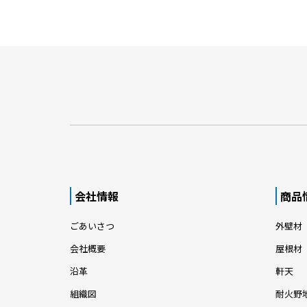
会社情報
商品
ごあいさつ
外壁材
会社概要
屋根材
沿革
軒天
組織図
耐火野