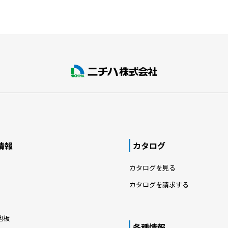
情報
カタログ
カタログを見る
カタログを請求する
地板
各種情報