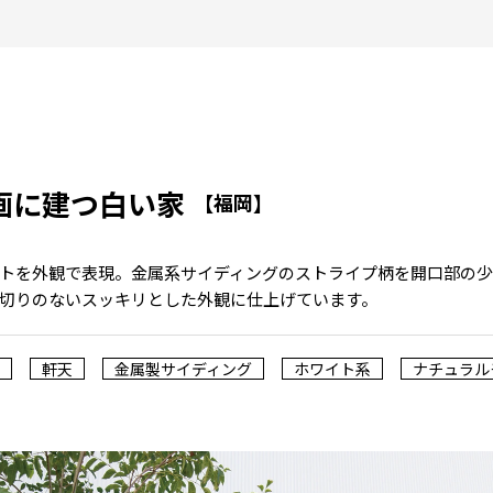
画に建つ白い家
【福岡】
トを外観で表現。金属系サイディングのストライプ柄を開口部の
切りのないスッキリとした外観に仕上げています。
軒天
金属製サイディング
ホワイト系
ナチュラル