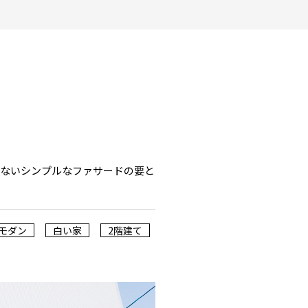
少ないシンプルなファサードの要と
モダン
白い家
2階建て