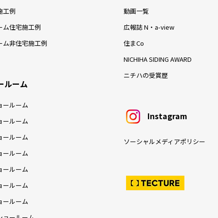
施工例
動画一覧
ーム住宅施工例
広報誌 N・a-view
ーム非住宅施工例
住まCo
NICHIHA SIDING AWARD
ニチハの受賞歴
ールーム
ョールーム
Instagram
ョールーム
ョールーム
ソーシャルメディアポリシー
ョールーム
ョールーム
ョールーム
ョールーム
ショールーム