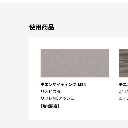
使用商品
モエンサイディング-M14
モエ
リオビスタ
ボル
リフレMGアッシュ
エア
［地域限定］