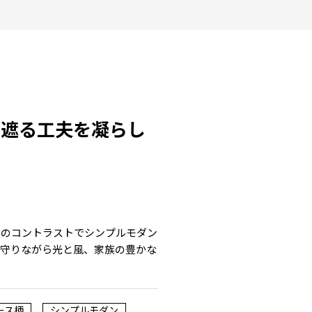
を遮る工夫を凝らし
暗のコントラストでシンプルモダン
を守りながら光と風、家族の豊かな
ース柄
シンプルモダン