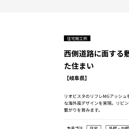
住宅施工例
西側道路に面する
た住まい
【岐阜県】
リオビスタのリフレMGアッシュ
な海外風デザインを実現。リビン
繋がりを育みます。
カテゴリ
住宅
外壁・内壁