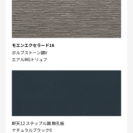
モエンエクセラード16
ボルブストーン調V
エアルMGトリュフ
軒天12 スチップル調 無孔板
ナチュラルブラックII