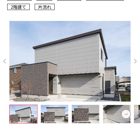
2階建て
片流れ