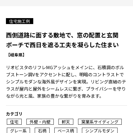
住宅施工例
西側道路に面する敷地で、窓の配置と玄関
ポーチで西日を遮る工夫を凝らした住まい
【岐阜県】
リオビスタのリフレMGアッシュをメインに、石積調のボル
ブストーン調Vをアクセントに配し、明暗のコントラストで
シンプルモダンな海外風デザインを実現。リビング直結のテ
ラスが屋内と屋外をシームレスに繋ぎ、プライバシーを守り
ながら光と風、家族の豊かな繋がりを育みます。
カテゴリ
住宅
外壁・内壁
軒天
窯業系サイディング
グレー系
石柄
ベース柄
シンプルモダン