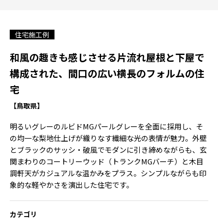
住宅施工例
和風の趣きも感じさせる片流れ屋根と下屋で
構成された、間口の広い横長のフォルムの住
宅
【鳥取県】
明るいグレーのルビドMGパールグレーを全面に採用し、そ
の均一な梨地仕上げが織りなす繊細な光の表情が魅力。外壁
とブラックのサッシ・破風でモダンに引き締めながらも、玄
関まわりのコートリーウッド（トランクMGバーチ）と木目
調軒天がカジュアルな温かみをプラス。シンプルながらも印
象的な軽やかさを演出した住宅です。
カテゴリ