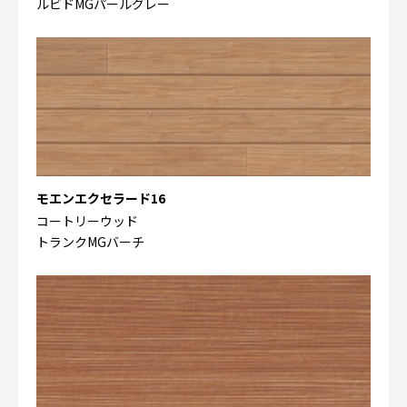
ルビドMGパールグレー
モエンエクセラード16
コートリーウッド
トランクMGバーチ