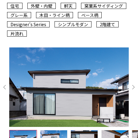
住宅
外壁・内壁
軒天
窯業系サイディング
グレー系
木目・ライン柄
ベース柄
Designer's Series
シンプルモダン
2階建て
片流れ