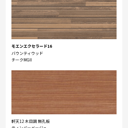
モエンエクセラード16
バウンティウッド
チークMGII
軒天12 木目調 無孔板
ティンバーベージュ