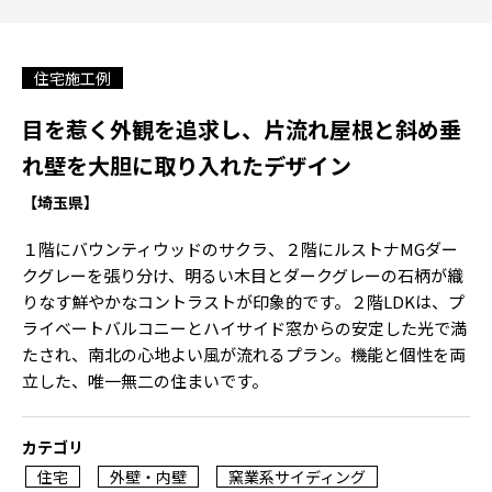
住宅施工例
目を惹く外観を追求し、片流れ屋根と斜め垂
れ壁を大胆に取り入れたデザイン
【埼玉県】
１階にバウンティウッドのサクラ、２階にルストナMGダー
クグレーを張り分け、明るい木目とダークグレーの石柄が織
りなす鮮やかなコントラストが印象的です。２階LDKは、プ
ライベートバルコニーとハイサイド窓からの安定した光で満
たされ、南北の心地よい風が流れるプラン。機能と個性を両
立した、唯一無二の住まいです。
カテゴリ
住宅
外壁・内壁
窯業系サイディング