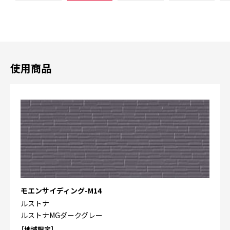
使用商品
モエンサイディング-M14
ルストナ
ルストナMGダークグレー
［地域限定］