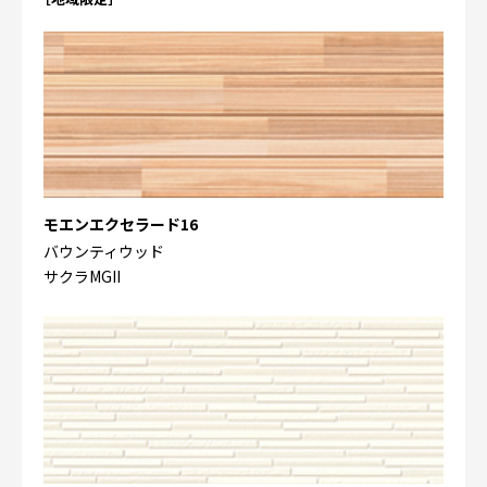
モエンエクセラード16
バウンティウッド
サクラMGII