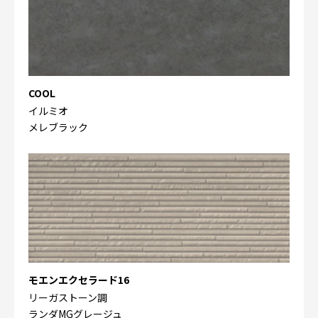
COOL
イルミオ
メレブラック
モエンエクセラード16
リーガストーン調
ランダMGグレージュ