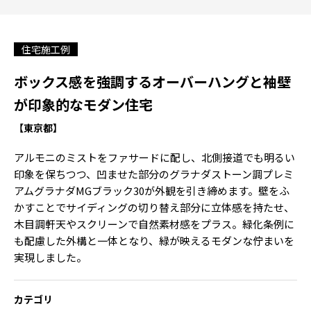
住宅施工例
ボックス感を強調するオーバーハングと袖壁
が印象的なモダン住宅
【東京都】
アルモニのミストをファサードに配し、北側接道でも明るい
印象を保ちつつ、凹ませた部分のグラナダストーン調プレミ
アムグラナダMGブラック30が外観を引き締めます。壁をふ
かすことでサイディングの切り替え部分に立体感を持たせ、
木目調軒天やスクリーンで自然素材感をプラス。緑化条例に
も配慮した外構と一体となり、緑が映えるモダンな佇まいを
実現しました。
カテゴリ