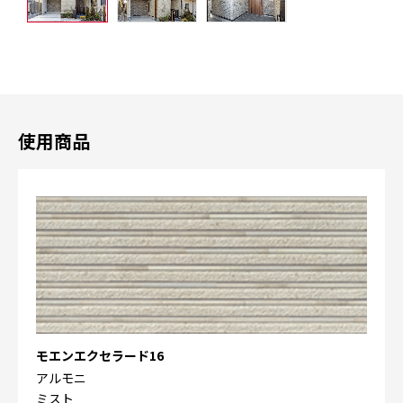
使用商品
モエンエクセラード16
アルモニ
ミスト