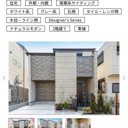
住宅
外壁・内壁
窯業系サイディング
ホワイト系
グレー系
石柄
タイル・レンガ柄
木目・ライン柄
Designer's Series
ナチュラルモダン
2階建て
寄棟