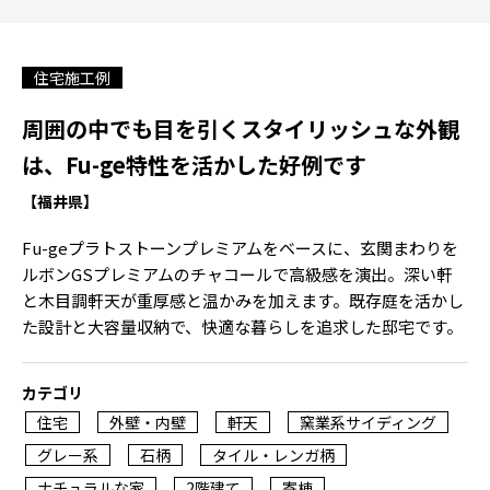
住宅施工例
周囲の中でも目を引くスタイリッシュな外観
は、Fu-ge特性を活かした好例です
【福井県】
Fu-geプラトストーンプレミアムをベースに、玄関まわりを
ルボンGSプレミアムのチャコールで高級感を演出。深い軒
と木目調軒天が重厚感と温かみを加えます。既存庭を活かし
た設計と大容量収納で、快適な暮らしを追求した邸宅です。
カテゴリ
住宅
外壁・内壁
軒天
窯業系サイディング
グレー系
石柄
タイル・レンガ柄
ナチュラルな家
2階建て
寄棟