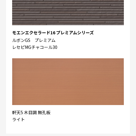
モエンエクセラード16 プレミアムシリーズ
ルボンGS プレミアム
レセピMGチャコール30
軒天5 木目調 無孔板
ライト