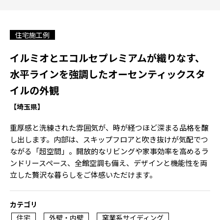
住宅施工例
イルミオとエコルセプレミアムが織りなす、
水平ラインを強調したオーセンティックスタ
イルの外観
【埼玉県】
重厚感と洗練された雰囲気が、時が経つほど深まる品格を醸
し出します。内部は、スキップフロアと吹き抜けが気配でつ
ながる「超空間」。開放的なリビングや家事効率を高めるラ
ンドリースペース、全館空調も備え、デザインと機能性を両
立した贅沢な暮らしをご体感いただけます。
カテゴリ
住宅
外壁・内壁
窯業系サイディング