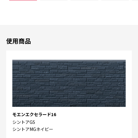
使用商品
モエンエクセラード16
シントアGS
シントアMGネイビー