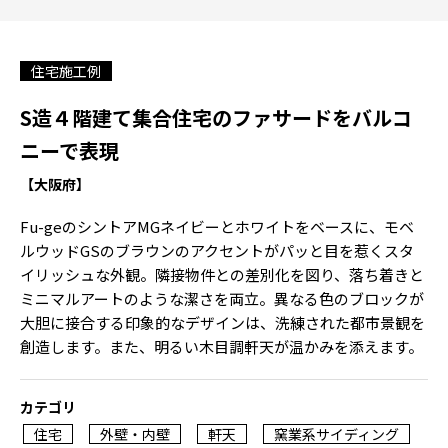
住宅施工例
S造４階建て集合住宅のファサードをバルコ
ニーで表現
【大阪府】
Fu-geのシントアMGネイビーとホワイトをベースに、モベ
ルウッドGSのブラウンのアクセントがパッと目を惹くスタ
イリッシュな外観。隣接物件との差別化を図り、落ち着きと
ミニマルアートのような潔さを両立。異なる色のブロックが
大胆に接合する印象的なデザインは、洗練された都市景観を
創造します。また、明るい木目調軒天が温かみを添えます。
カテゴリ
住宅
外壁・内壁
軒天
窯業系サイディング