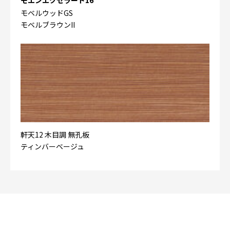
モベルウッドGS
モベルブラウンII
軒天12 木目調 無孔板
ティンバーベージュ