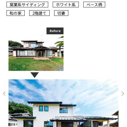
窯業系サイディング
ホワイト系
ベース柄
和の家
2階建て
切妻