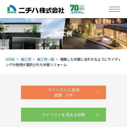
施工例
HOME
施工例
施工例一覧
増築した外壁に合わせるようにサイディ
ングの色柄が選択された外壁リフォーム
マイリストに追加
登録
0
件
マイリストを見る＆診断