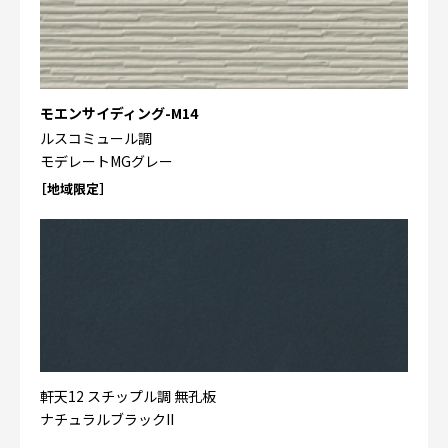
モエンサイディング-M14
ルスコミュール調
モデレートMGグレー
［地域限定］
軒天12 スチップル調 無孔板
ナチュラルブラックII