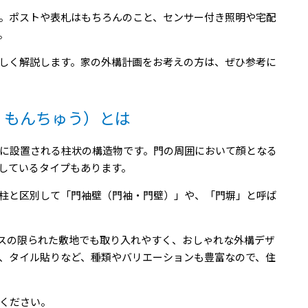
。ポストや表札はもちろんのこと、センサー付き照明や宅配
。
しく解説します。家の外構計画をお考えの方は、ぜひ参考に
：もんちゅう）とは
に設置される柱状の構造物です。門の周囲において顔となる
しているタイプもあります。
柱と区別して「門袖壁（門袖・門壁）」や、「門塀」と呼ば
スの限られた敷地でも取り入れやすく、おしゃれな外構デザ
、タイル貼りなど、種類やバリエーションも豊富なので、住
ください。