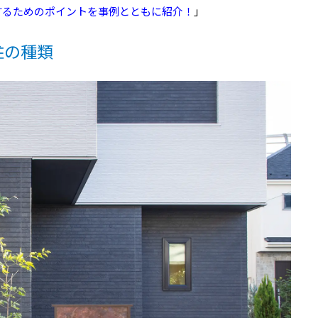
するためのポイントを事例とともに紹介！
」
柱の種類