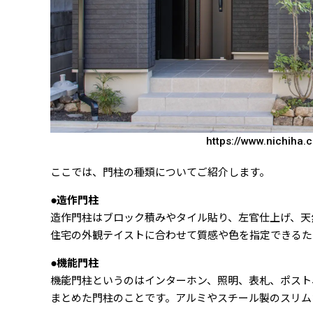
https://www.nichiha.c
ここでは、門柱の種類についてご紹介します。
●造作門柱
造作門柱はブロック積みやタイル貼り、左官仕上げ、天
住宅の外観テイストに合わせて質感や色を指定できるた
●機能門柱
機能門柱というのはインターホン、照明、表札、ポスト
まとめた門柱のことです。アルミやスチール製のスリム