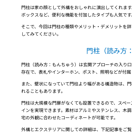
門柱は家の顔として外構をおしゃれに演出してくれます
ボックスなど、便利な機能を付加したタイプも人気です
そこで、今回は門柱の種類やメリット・デメリットを詳
してみてください。
門柱（読み方
門柱（読み方：もんちゅう）は玄関アプローチの入り口
存在で、表札やインターホン、ポスト、照明などが付属
また、壁状になっていて門柱より幅がある構造物は、門
れることもあります。
門柱は大規模な門扉がなくても設置できるので、スペー
インを実現できます。素材はアルミやステンレス、木調
宅の外観に合わせたコーディネートが可能です。
外構とエクステリアに関しての詳細は、下記記事をご覧