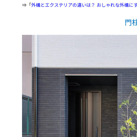
⇒「
外構とエクステリアの違いは？ おしゃれな外構に
門