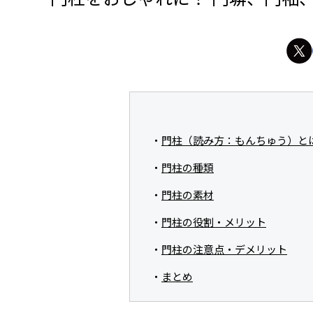
門柱（読み方：もんちゅう）と
門柱の種類
門柱の素材
門柱の役割・メリット
門柱の注意点・デメリット
まとめ