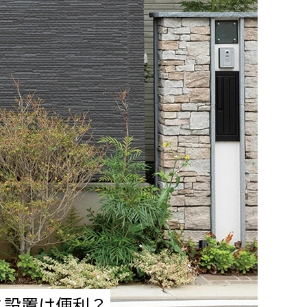
ス設置は便利？