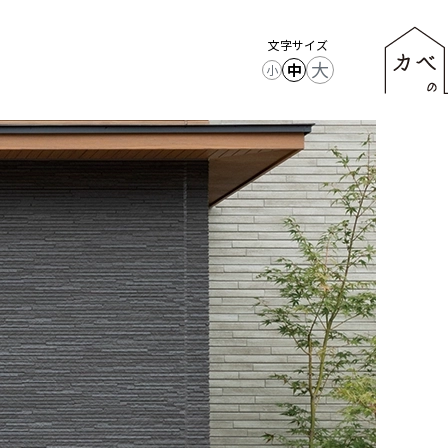
文字サイズ
大
中
小