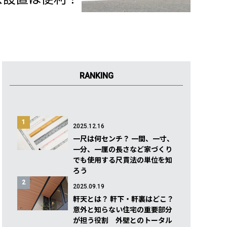
RANKING
1
2025.12.16
一尺は何センチ？ 一間、一寸、
一分、一厘の長さなど家づくり
でも使用する尺貫法の単位を知
ろう
2
2025.09.19
軒天とは？ 軒下・軒裏はどこ？
意外と知らない住宅の重要部分
が担う役割 外壁とのトータル