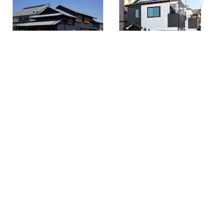
窯業サイディングだからできる
コントラストでイメージを一新
劇的リフォーム
より温かみのある外観に
重ね葺きリフォームで断熱性能
もアップ