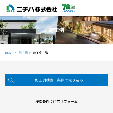
施工例
HOME
施工例
施工例一覧
施工例検索 条件で絞り込み
検索条件：
住宅リフォーム