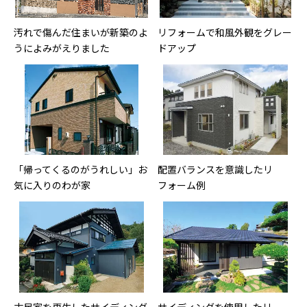
汚れで傷んだ住まいが新築のよ
リフォームで和風外観をグレー
うによみがえりました
ドアップ
「帰ってくるのがうれしい」お
配置バランスを意識したリ
気に入りのわが家
フォーム例
古民家を再生したサイディング
サイディングを使用したリ