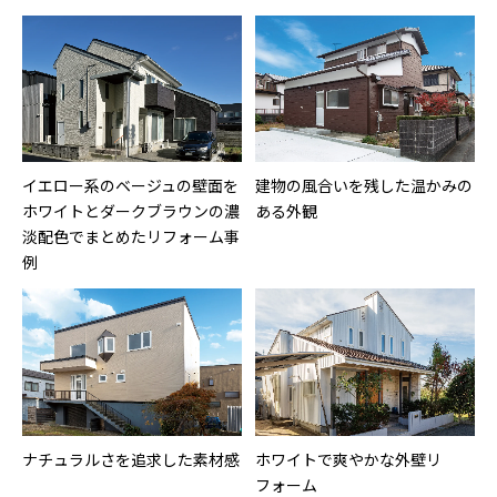
イエロー系のベージュの壁面を
建物の風合いを残した温かみの
ホワイトとダークブラウンの濃
ある外観
淡配色でまとめたリフォーム事
例
ナチュラルさを追求した素材感
ホワイトで爽やかな外壁リ
フォーム