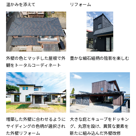
温かみを添えて
リフォーム
外壁の色とマッチした屋根で外
豊かな細石組柄の陰影を楽しむ
観をトータルコーディネート
増築した外壁に合わせるように
大きな庇とキューブをドッキン
サイディングの色柄が選択され
グ、丸窓を設け、異質な要素を
た外壁リフォーム
新たに組み込んだ外壁改修