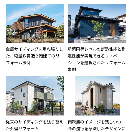
金属サイディングを重ね張りし
新築同等レベルの断熱性能と耐
た、軽量鉄骨造２階建てのリ
震性能が実現できるリノベー
フォーム事例
ションを選択されたリフォーム
事例
従来のサイディングを張り替え
南欧風のイメージを残しつつ、
た外壁リフォーム
今の流行を意識したデザインに