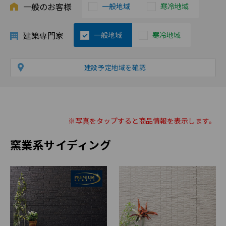
一般のお客様
一般地域
寒冷地域
建築専門家
一般地域
寒冷地域
建設予定地域を確認
※写真を
タップ
すると商品情報を表示します。
窯業系サイディング