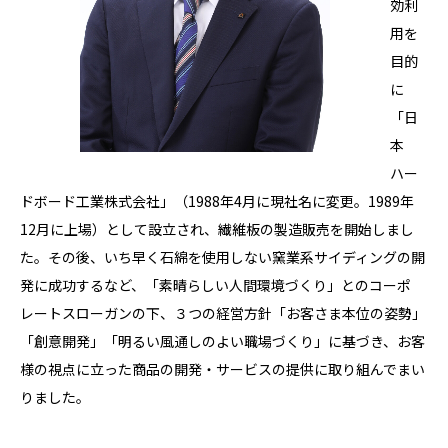
効利
用を
目的
に
「日
本
ハー
ドボード工業株式会社」（1988年4月に現社名に変更。1989年
12月に上場）として設立され、繊維板の製造販売を開始しまし
た。その後、いち早く石綿を使用しない窯業系サイディングの開
発に成功するなど、「素晴らしい人間環境づくり」とのコーポ
レートスローガンの下、３つの経営方針「お客さま本位の姿勢」
「創意開発」「明るい風通しのよい職場づくり」に基づき、お客
様の視点に立った商品の開発・サービスの提供に取り組んでまい
りました。