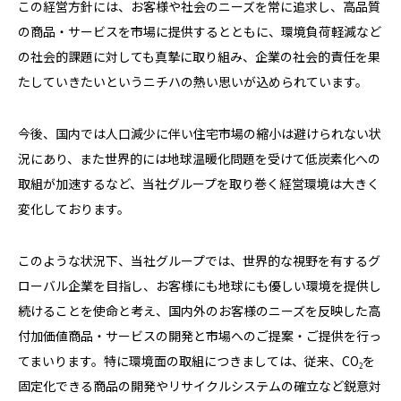
この経営方針には、お客様や社会のニーズを常に追求し、高品質
の商品・サービスを市場に提供するとともに、環境負荷軽減など
の社会的課題に対しても真摯に取り組み、企業の社会的責任を果
たしていきたいというニチハの熱い思いが込められています。
今後、国内では人口減少に伴い住宅市場の縮小は避けられない状
況にあり、また世界的には地球温暖化問題を受けて低炭素化への
取組が加速するなど、当社グループを取り巻く経営環境は大きく
変化しております。
このような状況下、当社グループでは、世界的な視野を有するグ
ローバル企業を目指し、お客様にも地球にも優しい環境を提供し
続けることを使命と考え、国内外のお客様のニーズを反映した高
付加価値商品・サービスの開発と市場へのご提案・ご提供を行っ
てまいります。特に環境面の取組につきましては、従来、CO
を
2
固定化できる商品の開発やリサイクルシステムの確立など鋭意対