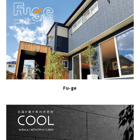
Fu-ge