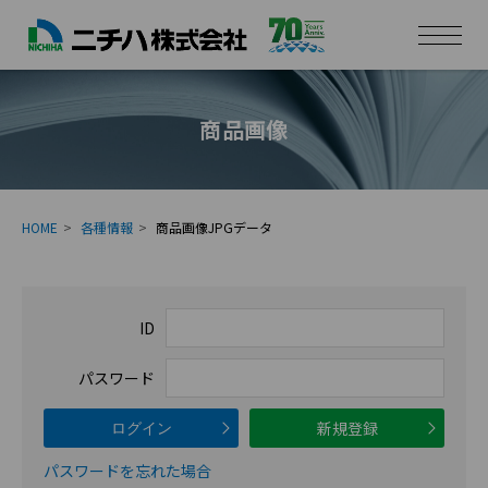
商品画像
HOME
各種情報
商品画像JPGデータ
ID
パスワード
新規登録
ログイン
パスワードを忘れた場合