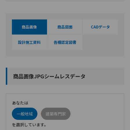
商品画像
商品図面
CADデータ
設計施工資料
各種認定図書
商品画像JPGシームレスデータ
あなたは
一般地域
建築専門家
を選択しています。