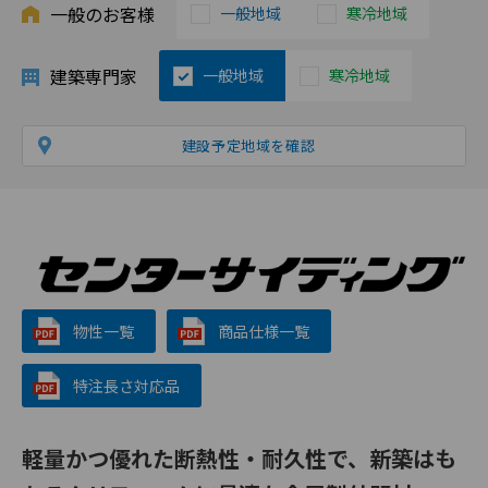
一般のお客様
一般地域
寒冷地域
建築専門家
一般地域
寒冷地域
建設予定地域を確認
物性一覧
商品仕様一覧
特注長さ対応品
軽量かつ優れた断熱性・耐久性で、新築はも