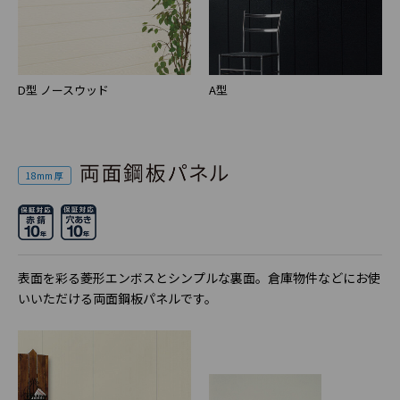
D型 ノースウッド
A型
18mm 厚
表面を彩る菱形エンボスとシンプルな裏面。倉庫物件などにお使
いいただける両面鋼板パネルです。