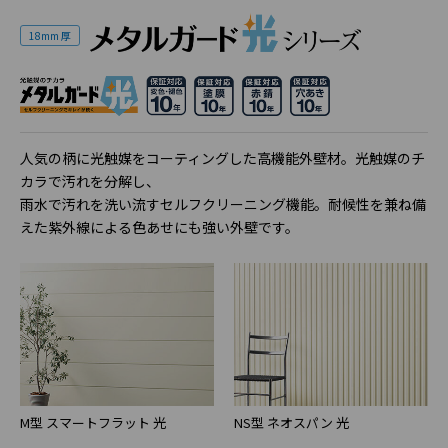
18mm 厚
人気の柄に光触媒をコーティングした高機能外壁材。光触媒のチ
カラで汚れを分解し、
雨水で汚れを洗い流すセルフクリーニング機能。耐候性を兼ね備
えた紫外線による色あせにも強い外壁です。
M型 スマートフラット 光
NS型 ネオスパン 光