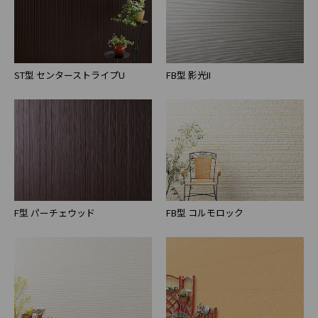
ST型 センターストライプU
FB型 影光II
F型 パーチェウッド
FB型 コルモロック