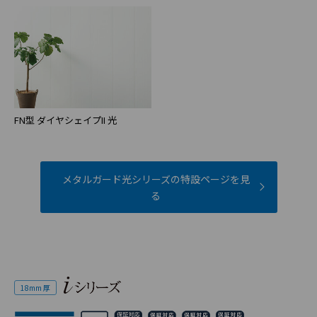
FN型 ダイヤシェイプII 光
メタルガード光シリーズの特設ページを見
る
18mm 厚