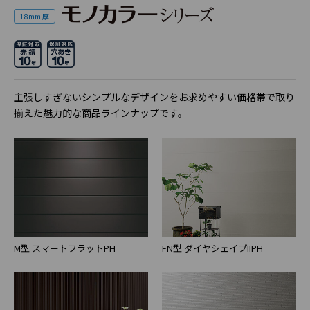
18mm 厚
主張しすぎないシンプルなデザインをお求めやすい価格帯で取り
揃えた魅力的な商品ラインナップです。
M型 スマートフラットPH
FN型 ダイヤシェイプIIPH