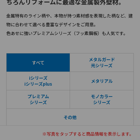
ちろんリフォームに最適な金属製外壁材。
金属特有のライン柄や、本物が持つ素材感を表現した柄など、建
物に合わせて選べる豊富なデザインをご用意。
色あせに強いプレミアムシリーズ（フッ素鋼板）も人気です。
メタルガード
すべて
光シリーズ
iシリーズ
メタリアル
iシリーズplus
プレミアム
モノカラー
シリーズ
シリーズ
その他
※写真を
タップ
すると商品情報を表示します。