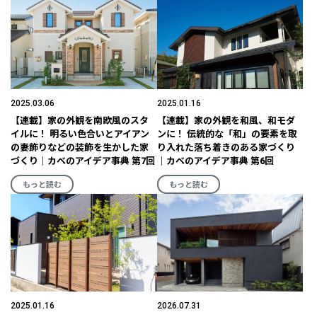
2025.03.06
2025.01.16
【連載】家の外観を南欧風のスタ
【連載】家の外観を和風、和モダ
イルに！ 明るい色合いとアイアン
ンに！ 伝統的な「和」の要素を取
の妻飾りなどの装飾を生かした家
り入れた落ち着きのある家づくり
づくり｜カベのアイデア事典 第7回
｜カベのアイデア事典 第6回
もっと読む
もっと読む
2025.01.16
2026.07.31