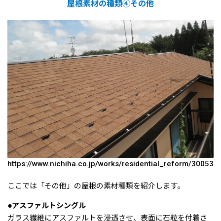
屋根素材の種類④その他
https://www.nichiha.co.jp/works/residential_reform/30053
ここでは「その他」の屋根の素材種類を紹介します。
●アスファルトシングル
ガラス繊維にアスファルトを浸透させ、表面に石粒を付着さ