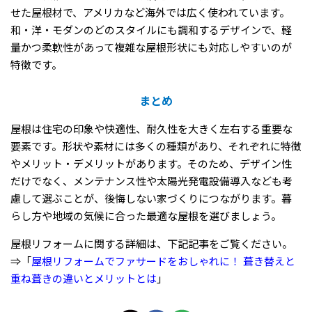
せた屋根材で、アメリカなど海外では広く使われています。
和・洋・モダンのどのスタイルにも調和するデザインで、軽
量かつ柔軟性があって複雑な屋根形状にも対応しやすいのが
特徴です。
まとめ
屋根は住宅の印象や快適性、耐久性を大きく左右する重要な
要素です。形状や素材には多くの種類があり、それぞれに特徴
やメリット・デメリットがあります。そのため、デザイン性
だけでなく、メンテナンス性や太陽光発電設備導入なども考
慮して選ぶことが、後悔しない家づくりにつながります。暮
らし方や地域の気候に合った最適な屋根を選びましょう。
屋根リフォームに関する詳細は、下記記事をご覧ください。
⇒「
屋根リフォームでファサードをおしゃれに！ 葺き替えと
重ね葺きの違いとメリットとは
」