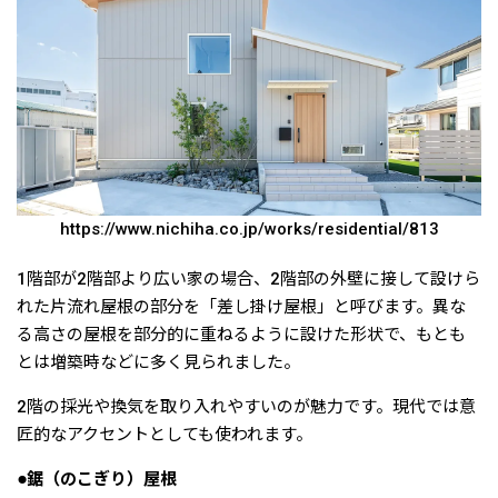
https://www.nichiha.co.jp/works/residential/813
1階部が2階部より広い家の場合、2階部の外壁に接して設けら
れた片流れ屋根の部分を「差し掛け屋根」と呼びます。異な
る高さの屋根を部分的に重ねるように設けた形状で、もとも
とは増築時などに多く見られました。
2階の採光や換気を取り入れやすいのが魅力です。現代では意
匠的なアクセントとしても使われます。
●鋸（のこぎり）屋根