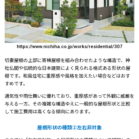
https://www.nichiha.co.jp/works/residential/307
切妻屋根の上部に寄棟屋根を組み合わせたような構造で、神
社仏閣や伝統的な日本建築によく見られる格式ある形状の屋
根です。和風住宅に重厚感や風格を加えたい場合などはおす
すめです。
通気性や雨仕舞いに優れており、重厚感があって外観に威厳を
与える一方、その複雑な構造ゆえに一般的な屋根形状と比較
して施工費用は高くなる傾向にあります。
屋根形状の種類②左右非対象