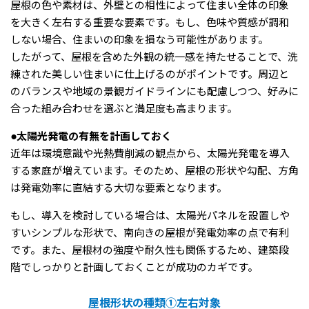
屋根の色や素材は、外壁との相性によって住まい全体の印象
を大きく左右する重要な要素です。もし、色味や質感が調和
しない場合、住まいの印象を損なう可能性があります。
したがって、屋根を含めた外観の統一感を持たせることで、洗
練された美しい住まいに仕上げるのがポイントです。周辺と
のバランスや地域の景観ガイドラインにも配慮しつつ、好みに
合った組み合わせを選ぶと満足度も高まります。
●太陽光発電の有無を計画しておく
近年は環境意識や光熱費削減の観点から、太陽光発電を導入
する家庭が増えています。そのため、屋根の形状や勾配、方角
は発電効率に直結する大切な要素となります。
もし、導入を検討している場合は、太陽光パネルを設置しや
すいシンプルな形状で、南向きの屋根が発電効率の点で有利
です。また、屋根材の強度や耐久性も関係するため、建築段
階でしっかりと計画しておくことが成功のカギです。
屋根形状の種類①左右対象