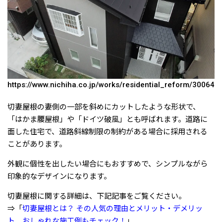
https://www.nichiha.co.jp/works/residential_reform/30064
切妻屋根の妻側の一部を斜めにカットしたような形状で、
「はかま腰屋根」や「ドイツ破風」とも呼ばれます。道路に
面した住宅で、道路斜線制限の制約がある場合に採用される
ことがあります。
外観に個性を出したい場合にもおすすめで、シンプルながら
印象的なデザインになります。
切妻屋根に関する詳細は、下記記事をご覧ください。
⇒「
切妻屋根とは？ その人気の理由とメリット・デメリッ
ト おしゃれな施工例もチェック！
」