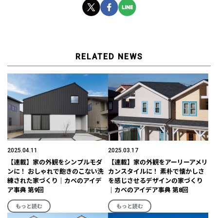
RELATED NEWS
2025.04.11
2025.03.17
【連載】家の外観をシンプルモダ
【連載】家の外観をアーリーアメリ
ンに！ おしゃれで飽きのこない洗
カンスタイルに！ 素朴で懐かしさ
練された家づくり｜カベのアイデ
を感じさせるデザインの家づくり
ア事典 第9回
｜カベのアイデア事典 第8回
もっと読む
もっと読む