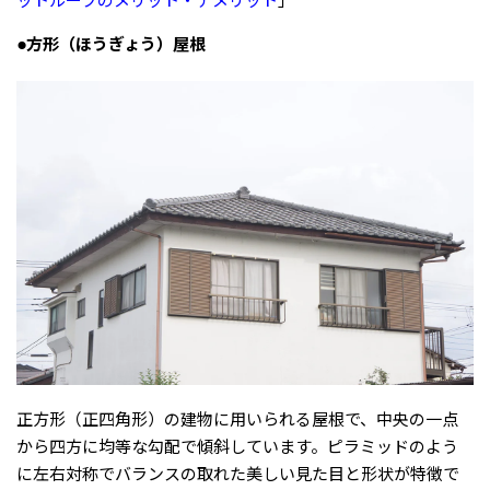
ットルーフのメリット・デメリット
」
●方形（ほうぎょう）屋根
正方形（正四角形）の建物に用いられる屋根で、中央の一点
から四方に均等な勾配で傾斜しています。ピラミッドのよう
に左右対称でバランスの取れた美しい見た目と形状が特徴で