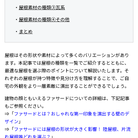
屋根素材の種類③瓦系
屋根素材の種類④その他
まとめ
屋根はその形状や素材によって多くのバリエーションがあり
ます。本記事では屋根の種類を一覧でご紹介するとともに、
最適な屋根を選ぶ際のポイントについて解説いたします。そ
れぞれの屋根が持つ特徴や見分け方を理解することで、ご自
宅の外観をより一層素敵に演出することができるでしょう。
建物の顔ともいえるファサードについての詳細は、下記記事
もご参照ください。
⇒「
ファサードとは？おしゃれな第一印象を演出する壁のデ
ザイン
」
⇒「
ファサードには屋根の形状が大きく影響！ 陸屋根、片流
れ屋根等どれを選ぶ？
」