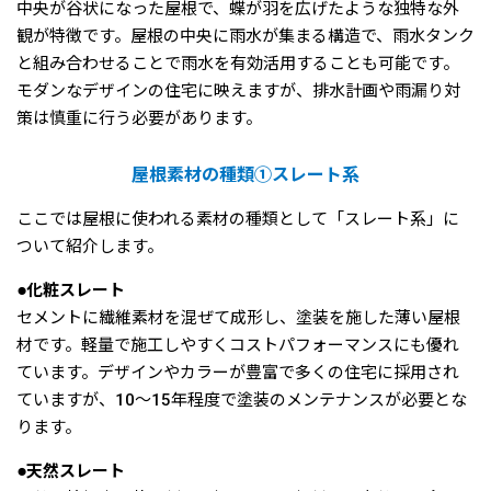
中央が谷状になった屋根で、蝶が羽を広げたような独特な外
観が特徴です。屋根の中央に雨水が集まる構造で、雨水タンク
と組み合わせることで雨水を有効活用することも可能です。
モダンなデザインの住宅に映えますが、排水計画や雨漏り対
策は慎重に行う必要があります。
屋根素材の種類①スレート系
ここでは屋根に使われる素材の種類として「スレート系」に
ついて紹介します。
●化粧スレート
セメントに繊維素材を混ぜて成形し、塗装を施した薄い屋根
材です。軽量で施工しやすくコストパフォーマンスにも優れ
ています。デザインやカラーが豊富で多くの住宅に採用され
ていますが、10〜15年程度で塗装のメンテナンスが必要とな
ります。
●天然スレート