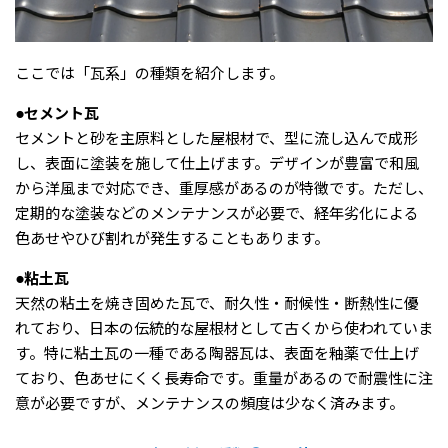
ここでは「瓦系」の種類を紹介します。
●セメント瓦
セメントと砂を主原料とした屋根材で、型に流し込んで成形
し、表面に塗装を施して仕上げます。デザインが豊富で和風
から洋風まで対応でき、重厚感があるのが特徴です。ただし、
定期的な塗装などのメンテナンスが必要で、経年劣化による
色あせやひび割れが発生することもあります。
●粘土瓦
天然の粘土を焼き固めた瓦で、耐久性・耐候性・断熱性に優
れており、日本の伝統的な屋根材として古くから使われていま
す。特に粘土瓦の一種である陶器瓦は、表面を釉薬で仕上げ
ており、色あせにくく長寿命です。重量があるので耐震性に注
意が必要ですが、メンテナンスの頻度は少なく済みます。