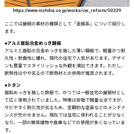
https://www.nichiha.co.jp/works/cw_reform/50329
ここでは屋根の素材の種類として「金属系」について紹介し
ます。
●アルミ亜鉛合金めっき鋼板
アルミと亜鉛の合金めっきを施した薄い鋼板で、軽量かつ耐
久性・耐食性に優れ、現代の住宅で人気があります。デザイ
ンも豊富でスタイリッシュな外観を演出できます。ただし、
断熱性はやや劣るので断熱材との併用が推奨されます。
●トタン
亜鉛めっきを施した鉄板で、かつては一般住宅の屋根材とし
て広く使用されていました。特徴は安価で軽量な点ですが、
サビやすく耐久性が劣るため、定期的な塗装などのメンテナ
ンスが欠かせません。現在では住宅に使われることが少なく
なり、一部の簡易建物や倉庫などでの使用が多くなっていま
す。