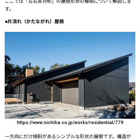
ここでは「左右非対称」の屋根形状の種類について解説しま
す。
●片流れ（かたながれ）屋根
https://www.nichiha.co.jp/works/residential/779
一方向にだけ傾斜があるシンプルな形状の屋根です。構造が