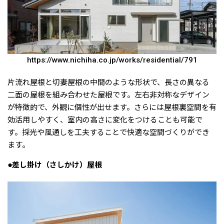
https://www.nichiha.co.jp/works/residential/791
片流れ屋根と切妻屋根の中間のような形状で、長さの異なる
二面の屋根を組み合わせた屋根です。左右非対称なデザイン
が特徴的で、外観に個性が出せます。さらには屋根裏空間を有
効活用しやすく、室内の高さに変化をつけることも可能で
す。採光や風通しを工夫することで快適な空間づくりができ
ます。
●差し掛け（さしかけ）屋根