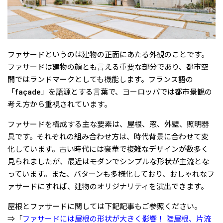
ファサードというのは建物の正面にあたる外観のことです。
ファサードは建物の顔とも言える重要な部分であり、都市空
間ではランドマークとしても機能します。フランス語の
「façade」を語源とする言葉で、ヨーロッパでは都市景観の
考え方から重視されています。
ファサードを構成する主な要素は、屋根、窓、外壁、照明器
具です。それぞれの組み合わせ方は、時代背景に合わせて変
化しています。古い時代には豪華で複雑なデザインが数多く
見られましたが、最近はモダンでシンプルな形状が主流とな
っています。また、パターンも多様化しており、おしゃれなフ
ァサードにすれば、建物のオリジナリティを演出できます。
屋根とファサードに関しては下記記事もご参照ください。
⇒「
ファサードには屋根の形状が大きく影響！ 陸屋根、片流