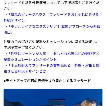
ファサードを彩る外観演出については下記記事もご参照くだ
さい。
⇒「
憧れのガレージハウス ファサードをおしゃれに見せる
外観デザイン
」
⇒「
ホテルライクなエクステリア！ 玄関アプローチから外観
演出
」
外壁の色の選び方や配置シミュレーションに関する詳細は、
下記記事をご覧ください。
⇒「
外壁はツートンが人気！ おしゃれな家は色の選び方と
配置シミュレーションがポイント
」
⇒「
木目調軒天でファサードの質を高める 外壁・屋根と調
和させる軒天デザインとは
」
●ライトアップが石の表情をより豊かにするファサード