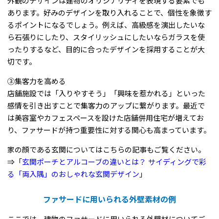
外観のデザインは建物のオリジナリティを表現する要素でも
あります。好みのデザインを取り入れることで、個性を象徴す
るポイントになるでしょう。例えば、高級感を演出したいな
ら石張りにしたり、スタイリッシュにしたいならガラスを使
ったりするなど、目的に合ったデザインを採用することが大
切です。
③集客力を高める
店舗施設では「入りやすそう」「興味を惹かれる」といった
感情を引き出すことで集客力のアップに繋がります。最近で
は美容室やカフェスペースを設けた店舗併用住宅が増えてお
り、ファサードが持つ重要性に対する関心も高まっています。
家の顔である玄関についてはこちらの記事もご覧ください。
⇒「
玄関ポーチとアルコーブの違いとは？ サイディングで彩
る「両入隅」のおしゃれな玄関デザイン
」
ファサードに用いられる外壁素材の例