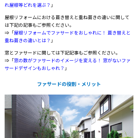
れ屋根等どれを選ぶ？
」
屋根リフォームにおける葺き替えと重ね葺きの違いに関して
は下記の記事もご参照ください。
⇒「
屋根リフォームでファサードをおしゃれに！ 葺き替えと
重ね葺きの違いとは？
」
窓とファサードに関しては下記記事もご参照ください。
⇒「
窓の数がファサードのイメージを変える！ 窓がないファ
サードデザインもおしゃれ？
」
ファサードの役割・メリット