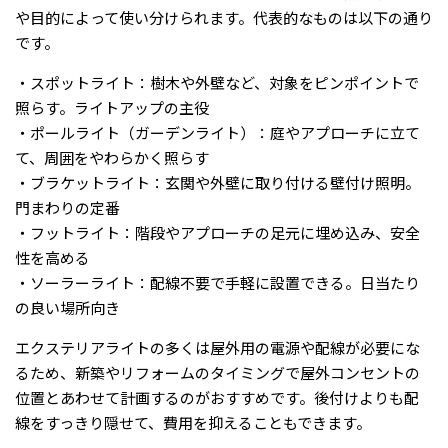
や目的によって使い分けられます。代表的なものは以下の通り
です。
・スポットライト：樹木や外壁など、対象をピンポイントで
照らす。ライトアップの主役
・ポールライト（ガーデンライト）：庭やアプローチに立て
て、周囲をやわらかく照らす
・ブラケットライト：玄関や外壁に取り付ける壁付け照明。
門まわりの定番
・フットライト：階段やアプローチの足元に埋め込み、安全
性を高める
・ソーラーライト：配線不要で手軽に設置できる。日当たり
の良い場所向き
エクステリアライトの多くは屋外用の電源や配線が必要にな
るため、新築やリフォームのタイミングで屋外コンセントの
位置とあわせて計画するのがおすすめです。後付けよりも配
線をすっきり隠せて、費用を抑えることもできます。