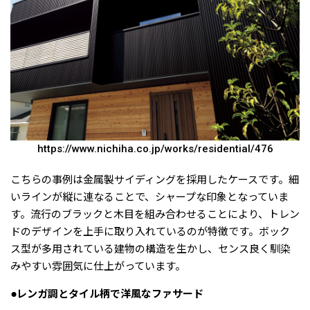
https://www.nichiha.co.jp/works/residential/476
こちらの事例は金属製サイディングを採用したケースです。細
いラインが縦に連なることで、シャープな印象となっていま
す。流行のブラックと木目を組み合わせることにより、トレン
ドのデザインを上手に取り入れているのが特徴です。ボック
ス型が多用されている建物の構造を生かし、センス良く馴染
みやすい雰囲気に仕上がっています。
●レンガ調とタイル柄で洋風なファサード