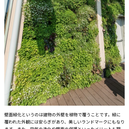
壁面緑化というのは建物の外壁を植物で覆うことです。緑に
覆われた外観には安らぎがあり、美しいランドマークにもなり