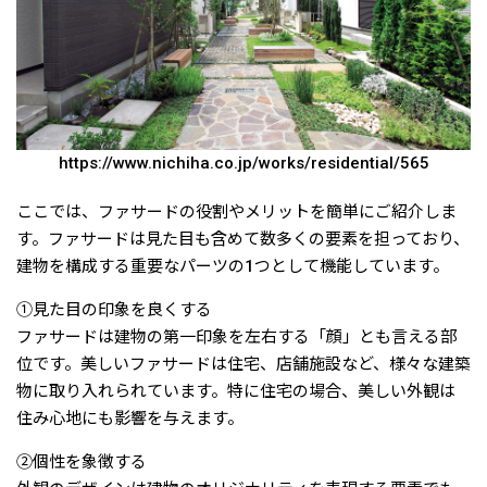
https://www.nichiha.co.jp/works/residential/565
ここでは、ファサードの役割やメリットを簡単にご紹介しま
す。ファサードは見た目も含めて数多くの要素を担っており、
建物を構成する重要なパーツの1つとして機能しています。
①見た目の印象を良くする
ファサードは建物の第一印象を左右する「顔」とも言える部
位です。美しいファサードは住宅、店舗施設など、様々な建築
物に取り入れられています。特に住宅の場合、美しい外観は
住み心地にも影響を与えます。
②個性を象徴する