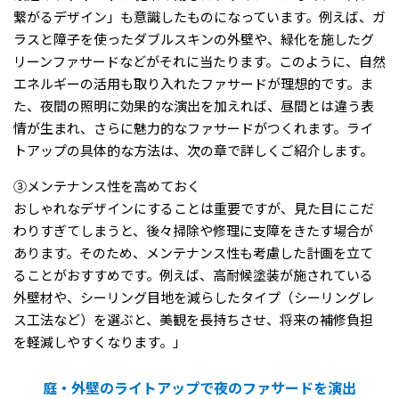
繋がるデザイン」も意識したものになっています。例えば、ガ
ラスと障子を使ったダブルスキンの外壁や、緑化を施したグ
リーンファサードなどがそれに当たります。このように、自然
エネルギーの活用も取り入れたファサードが理想的です。ま
た、夜間の照明に効果的な演出を加えれば、昼間とは違う表
情が生まれ、さらに魅力的なファサードがつくれます。ライ
トアップの具体的な方法は、次の章で詳しくご紹介します。
③メンテナンス性を高めておく
おしゃれなデザインにすることは重要ですが、見た目にこだ
わりすぎてしまうと、後々掃除や修理に支障をきたす場合が
あります。そのため、メンテナンス性も考慮した計画を立て
ることがおすすめです。例えば、高耐候塗装が施されている
外壁材や、シーリング目地を減らしたタイプ（シーリングレ
ス工法など）を選ぶと、美観を長持ちさせ、将来の補修負担
を軽減しやすくなります。」
庭・外壁のライトアップで夜のファサードを演出