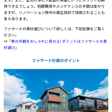
ます。また、空気の浄化や壁面の保護といったメリットも期
待できるでしょう。初期費用やメンテナンスの手間は掛かり
ますが、リノベーション物件の再生目的で採用されることも
多々あります。
ファサードの素材選びについて詳しくは、下記記事をご覧く
ださい。
⇒「
家の外観をおしゃれに見せる! ポイントはファサードの素
材選び
」
ファサード計画のポイント