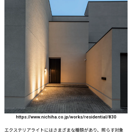
https://www.nichiha.co.jp/works/residential/830
エクステリアライトにはさまざまな種類があり、照らす対象