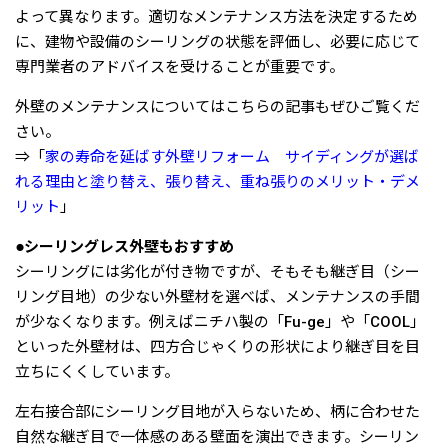
よって異なります。適切なメンテナンス方法を決定するため
に、建物や設備のシーリングの状態を評価し、必要に応じて
専門業者のアドバイスを受けることが重要です。
外壁のメンテナンスについてはこちらの記事もぜひご覧くだ
さい。
⇒「
家の寿命を延ばす外壁リフォーム サイディングが選ば
れる理由と塗り替え、張り替え、重ね張りのメリット・デメ
リット
」
●シーリングレス外壁もおすすめ
シーリングには劣化が付き物ですが、そもそも継ぎ目（シー
リング目地）の少ない外壁材を選べば、メンテナンスの手間
が少なくなります。例えばニチハ製の「Fu-ge」や「COOL」
といった外壁材は、四方合じゃくりの形状により継ぎ目を目
立ちにくくしています。
左右接合部にシーリング目地が入らないため、柄に合わせた
自然な継ぎ目で一体感のある壁面を演出できます。シーリン