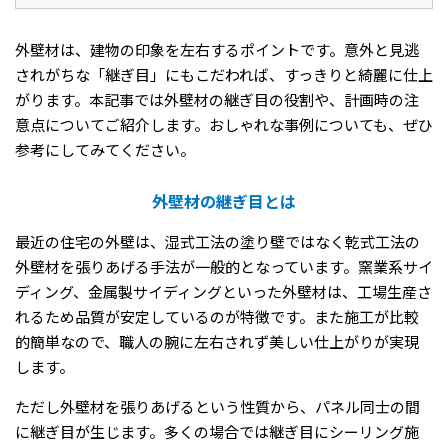
外壁材は、建物の印象を左右するポイントです。意外と見逃
されがちな「継ぎ目」にもこだわれば、すっきりと綺麗に仕上
がります。本記事では外壁材の継ぎ目の役割や、計画時の注
意点についてご紹介します。おしゃれな事例についても、ぜひ
参考にしてみてください。
外壁材の継ぎ目とは
最近の住宅の外壁は、湿式工法の塗り壁ではなく乾式工法の
外壁材を張りあげる手法が一般的となっています。窯業系サイ
ディング、金属製サイディングといった外壁材は、工場生産さ
れるため品質が安定しているのが特徴です。また施工が比較
的簡単なので、職人の腕に左右されず美しい仕上がりが実現
します。
ただし外壁材を張りあげるという性質から、パネル同士の間
に継ぎ目が生じます。多くの場合では継ぎ目にシーリング施