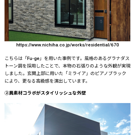
https://www.nichiha.co.jp/works/residential/670
こちらは「Fu-ge」を用いた事例です。風格のあるグラナダス
トーン調を採用したことで、本物の石張りのような外観が実現
しました。玄関上部に用いた「ミライア」のピアノブラック
により、更なる高級感を演出しています。
②異素材コラボがスタイリッシュな外壁