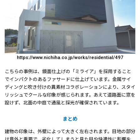
https://www.nichiha.co.jp/works/residential/497
こちらの事例は、鏡面仕上げの「ミライア」を採用すること
でインパクトのあるファサードに仕上げています。金属サイ
ディングと吹き付けの異素材コラボレーションにより、スタイ
リッシュでクールな印象が感じられます。あえて道路面に窓を
設けず、北面の中庭で通風と採光が確保されています。
まとめ
建物の印象は、外壁によって大きく左右されます。目地の部分
は意外と重要で、劣化してしまうと見た目や快適性に影響を