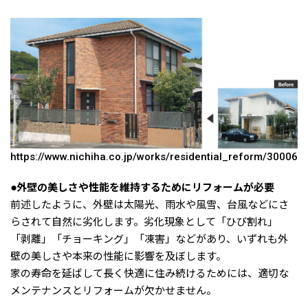
https://www.nichiha.co.jp/works/residential_reform/30006
●外壁の美しさや性能を維持するためにリフォームが必要
前述したように、外壁は太陽光、雨水や風雪、台風などにさ
らされて自然に劣化します。劣化現象として「ひび割れ」
「剥離」「チョーキング」「凍害」などがあり、いずれも外
壁の美しさや本来の性能に影響を及ぼします。
家の寿命を延ばして長く快適に住み続けるためには、適切な
メンテナンスとリフォームが欠かせません。