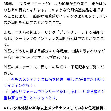
35年、「プラチナコート30」なら40年が塗り替え、または張
り替えの目安となります。このような高耐候塗装品を選択す
ることにより、一般的な窯業系サイディングよりもメンテナン
スの周期を延ばすことができます。
また、ニチハの純正シーリング「プラチナシール」を採用す
ると、シーリングのメンテナンス周期も延ばすことができま
す。
外壁材どうしの継ぎ目部分は15年程度、出隅や窓まわりなど
は約30年でのメンテナンスが目安です。
外壁のメンテナンスに関しての詳細は、下記記事をご覧くだ
さい。
⇒「
外壁のメンテナンス負荷を軽減 美しさが40年以上続く
サイディングも！
」
⇒「
屋根リフォームでファサードをおしゃれに！ 葺き替えと
重ね葺きの違いとメリットとは
」
●モルタル外壁や30年以上メンテナンスしていない住宅は特に