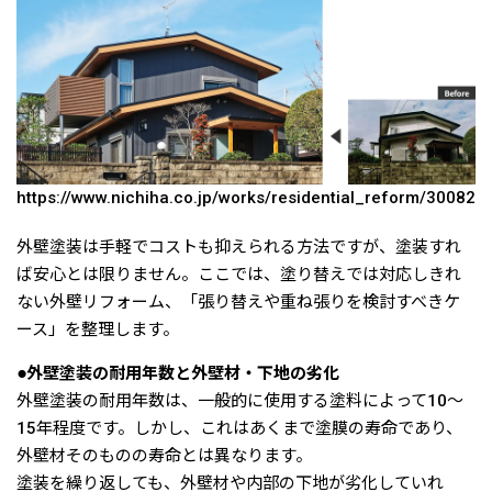
https://www.nichiha.co.jp/works/residential_reform/30082
外壁塗装は手軽でコストも抑えられる方法ですが、塗装すれ
ば安心とは限りません。ここでは、塗り替えでは対応しきれ
ない外壁リフォーム、「張り替えや重ね張りを検討すべきケ
ース」を整理します。
●外壁塗装の耐用年数と外壁材・下地の劣化
外壁塗装の耐用年数は、一般的に使用する塗料によって10〜
15年程度です。しかし、これはあくまで塗膜の寿命であり、
外壁材そのものの寿命とは異なります。
塗装を繰り返しても、外壁材や内部の下地が劣化していれ