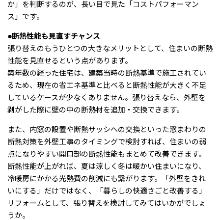
か」を判断するのが、長い目で見た「コストパフォーマン
ス」です。
●断熱性能も見直すチャンス
張り替えのもうひとつの大きなメリットとして、住まいの断熱
性能を見直せるという点があります。
築年数の経った住宅は、建築当時の断熱基準で施工されてい
るため、現在の省エネ基準と比べると断熱性能が大きく不足
しているケースが少なくありません。張り替えなら、外壁を
剥がした際に壁の中の断熱材を追加・交換できます。
また、内窓の設置や断熱サッシへの交換といった窓まわりの
断熱対策を外壁工事のタイミングで検討すれば、住まいの弱
点になりやすい開口部の断熱性能もまとめて改善できます。
断熱性能が上がれば、夏は涼しく冬は暖かい住まいになり、
冷暖房にかかる光熱費の削減にも繋がります。「外壁をきれ
いにする」だけではなく、「暮らしの快適さごと改善する」
リフォームとして、張り替えを検討してみてはいかがでしょ
うか。