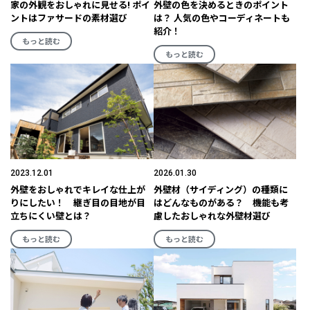
家の外観をおしゃれに見せる! ポイ
外壁の色を決めるときのポイント
ントはファサードの素材選び
は？ 人気の色やコーディネートも
紹介！
もっと読む
もっと読む
2023.12.01
2026.01.30
外壁をおしゃれでキレイな仕上が
外壁材（サイディング）の種類に
りにしたい！ 継ぎ目の目地が目
はどんなものがある？ 機能も考
立ちにくい壁とは？
慮したおしゃれな外壁材選び
もっと読む
もっと読む