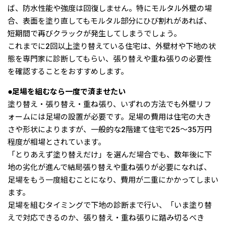
ば、防水性能や強度は回復しません。特にモルタル外壁の場
合、表面を塗り直してもモルタル部分にひび割れがあれば、
短期間で再びクラックが発生してしまうでしょう。
これまでに2回以上塗り替えている住宅は、外壁材や下地の状
態を専門家に診断してもらい、張り替えや重ね張りの必要性
を確認することをおすすめします。
●足場を組むなら一度で済ませたい
塗り替え・張り替え・重ね張り、いずれの方法でも外壁リフ
ォームには足場の設置が必要です。足場の費用は住宅の大き
さや形状によりますが、一般的な2階建て住宅で25〜35万円
程度が相場とされています。
「とりあえず塗り替えだけ」を選んだ場合でも、数年後に下
地の劣化が進んで結局張り替えや重ね張りが必要になれば、
足場をもう一度組むことになり、費用が二重にかかってしまい
ます。
足場を組むタイミングで下地の診断まで行い、「いま塗り替
えで対応できるのか、張り替え・重ね張りに踏み切るべき