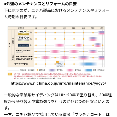
●外壁のメンテナンスとリフォームの目安
下に示すのが、ニチハ製品におけるメンテナンスやリフォー
ム時期の目安です。
https://www.nichiha.co.jp/info/maintenance/yogyo/
一般的な窯業系サイディングは10〜20年で塗り替え、30年程
度から張り替えや重ね張りを行うのがひとつの目安といえま
す。
一方、ニチハ製品で採用している塗膜「プラチナコート」は