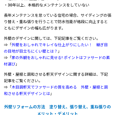
・30年以上、本格的なメンテナンスをしていない
長年メンテナンスを怠っている住宅の場合、サイディングの張
り替え・重ね張りを行うことで防水性能が格段に向上すると
ともにデザインの幅も広がります。
外壁のデザインに関しては、下記記事をご覧ください。
⇒「
外壁をおしゃれでキレイな仕上がりにしたい！ 継ぎ目
の目地が目立ちにくい壁とは？
」
⇒「
家の外観をおしゃれに見せる! ポイントはファサードの素
材選び
」
外壁・屋根と調和させる軒天デザインに関する詳細は、下記
記事をご覧ください。
⇒「
木目調軒天でファサードの質を高める 外壁・屋根と調
和させる軒天デザインとは
」
外壁リフォームの方法 塗り替え、張り替え、重ね張りの
メリット・デメリット