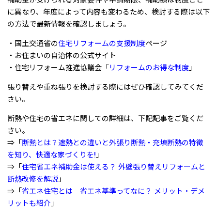
に異なり、年度によって内容も変わるため、検討する際は以下
の方法で最新情報を確認しましょう。
・国土交通省の
住宅リフォームの支援制度
ページ
・お住まいの自治体の公式サイト
・住宅リフォーム推進協議会「
リフォームのお得な制度
」
張り替えや重ね張りを検討する際にはぜひ確認してみてくだ
さい。
断熱や住宅の省エネに関しての詳細は、下記記事をご覧くだ
さい。
⇒「
断熱とは？遮熱との違いと外張り断熱・充填断熱の特徴
を知り、快適な家づくりを!
」
⇒「
住宅省エネ補助金は使える？ 外壁張り替えリフォームと
断熱改修を解説
」
⇒「
省エネ住宅とは 省エネ基準ってなに？ メリット・デメ
リットも紹介
」