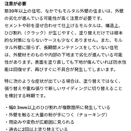
注意が必要
築30年以上の住宅、なかでもモルタル外壁の住まいは、外壁
の劣化が進んでいる可能性が高く注意が必要です。
セメントや砂を混ぜ合わせて仕上げるモルタルは、構造上、
ひび割れ（クラック）が生じやすく、塗り替えだけでは根本
的な対策にならないケースも少なくありません。また、モル
タル外壁に限らず、長期間メンテナンスをしていない住宅
は、外壁材そのものや内部の下地まで劣化が進んでいる可能
性があります。表面を塗り直しても下地が傷んでいれば防水性
能は回復せず、再びすぐに不具合が発生してしまいます。
特に次のような症状が出ている場合は、塗り替えではなく、
張り替えや重ね張りで新しいサイディングに切り替えること
を検討する時期です。
・幅0.3mm以上のひび割れが複数箇所に発生している
・外壁を触ると大量の粉が手につく（チョーキング）
・雨染みや変色が広範囲に見られる
・過去に2回以上塗り替えている