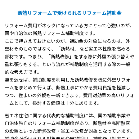
断熱リフォームで受けられるリフォーム補助金
リフォーム費用がネックになっている方にとって心強いのが、
国や自治体の断熱リフォーム補助制度です。
ここで押さえておきたいのが、補助金の対象になるのは、外
壁材そのものではなく、「断熱材」など省エネ性能を高める
部材です。つまり、「断熱改修」をする際に外壁の張り替えや
重ね張りもする、という流れが補助制度を活用する際の一般
的な考え方です。
裏を返せば、補助制度を利用した断熱改修を機に外壁リフォ
ームをまとめて行えば、断熱工事にかかる費用負担を軽減し
つつ、住まいの外観も一新できます。費用対効果の高いリフォ
ームとして、検討する価値は十分にあります。
省エネ住宅に関する代表的な補助制度には、国の補助事業や
自治体独自のリフォーム補助制度があり、断熱材や高断熱窓
の設置といった断熱改修・省エネ改修が対象となっています。
補助金が受けられる対象要件や申請期限、補助額は制度ごと