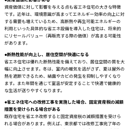
資産価値に対して影響を与える点も省エネ住宅の大きな特徴
です。近年は、環境意識が高まってエネルギー効率の向上に対
する需要も増えているため、高断熱や再生可能エネルギーの
利用といった具体的な省エネ設備を導入した住宅は、将来的
にリセールバリュー（再販売する際の価値）が高まる可能性
があります。
●断熱性能が向上し、居住空間が快適になる
省エネ住宅は優れた断熱性能を備えており、居住空間の質を大
幅に向上させます。冬は、室内の暖気を逃がさず、夏は屋外の
熱を遮断できるため、結露やカビの発生を抑制しやすくなり
ます。また年間を通じて室温が安定することで快適で健康的
な生活が送りやすくなります。
●省エネ住宅への改修工事を実施した場合、固定資産税の減額
措置を受けられる場合がある
既存住宅を省エネ改修すると固定資産税の減額措置を受けら
れる場合があります。例えば、東京都では改修工事完了年の