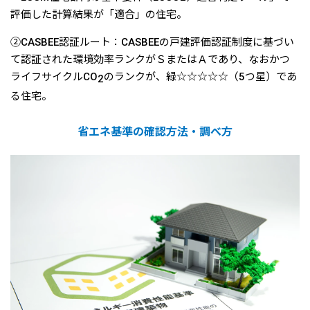
評価した計算結果が「適合」の住宅。
②CASBEE認証ルート：CASBEEの戸建評価認証制度に基づい
て認証された環境効率ランクがＳまたはＡであり、なおかつ
ライフサイクルCO
のランクが、緑☆☆☆☆☆（5つ星）であ
2
る住宅。
省エネ基準の確認方法・調べ方