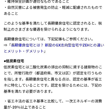
・維持保全計画が適切なものであること
・自然災害による被害発生の防止・軽減に配慮されたもので
あること
このような基準を満たして長期優良住宅に認定されると、税
制上のさまざまな優遇を受けられるようになります。
長期優良住宅については、下記記事もご参照ください。
⇒「
長期優良住宅とは？ 新設のGX志向型住宅やZEHとの違い
とメリット・デメリット
」
●低炭素住宅
低炭素住宅とは二酸化炭素の排出の抑制に資する建築物のこ
とで、所管行政庁（都道府県、市又は区）が認定を行うもの
を指します。長期優良住宅と異なる点は、認定の基準が省エ
ネに特化していることです。認定を受けるためには、下記の
基準を満たす必要があります。
・省エネ法の省エネ基準と比較して、一次エネルギーの消費
量が-20％以上であること