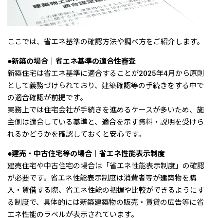
ここでは、省エネ基準の確認方法や調べ方をご紹介します。
●新築の場合｜省エネ基準の適合性審査
新築住宅は省エネ基準に適合することが2025年4月から原則
として義務づけられており、建築確認等の手続きをする中で
の適合確認が前提です。
実務上では住宅会社が手続きを進めるケースが多いため、施
主側は適合している基準と、適合を示す資料・説明を受けら
れるかどうかを確認しておくと安心です。
●建売・中古住宅等の場合｜省エネ性能表示制度
建売住宅や中古住宅の場合は「省エネ性能表示制度」の確認
が必要です。省エネ性能表示制度は消費者等が建築物を購
入・賃借する際、省エネ性能の把握や比較ができるようにす
る制度で、具体的には新築建築物の販売・賃貸の広告等に省
エネ性能のラベルが表示されています。