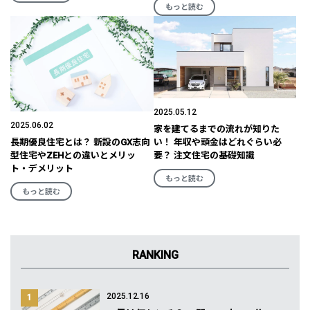
もっと読む
2025.05.12
2025.06.02
家を建てるまでの流れが知りた
長期優良住宅とは？ 新設のGX志向
い！ 年収や頭金はどれぐらい必
型住宅やZEHとの違いとメリッ
要？ 注文住宅の基礎知識
ト・デメリット
もっと読む
もっと読む
RANKING
2025.12.16
1