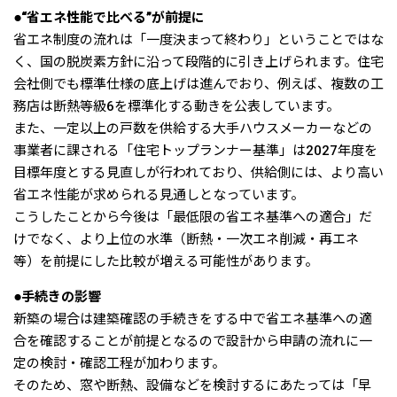
●“省エネ性能で比べる”が前提に
省エネ制度の流れは「一度決まって終わり」ということではな
く、国の脱炭素方針に沿って段階的に引き上げられます。住宅
会社側でも標準仕様の底上げは進んでおり、例えば、複数の工
務店は断熱等級6を標準化する動きを公表しています。
また、一定以上の戸数を供給する大手ハウスメーカーなどの
事業者に課される「住宅トップランナー基準」は2027年度を
目標年度とする見直しが行われており、供給側には、より高い
省エネ性能が求められる見通しとなっています。
こうしたことから今後は「最低限の省エネ基準への適合」だ
けでなく、より上位の水準（断熱・一次エネ削減・再エネ
等）を前提にした比較が増える可能性があります。
●手続きの影響
新築の場合は建築確認の手続きをする中で省エネ基準への適
合を確認することが前提となるので設計から申請の流れに一
定の検討・確認工程が加わります。
そのため、窓や断熱、設備などを検討するにあたっては「早