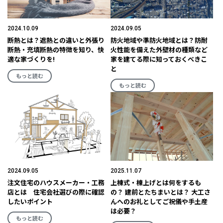
2024.10.09
2024.09.05
断熱とは？遮熱との違いと外張り
防火地域や準防火地域とは？防耐
断熱・充填断熱の特徴を知り、快
火性能を備えた外壁材の種類など
適な家づくりを!
家を建てる際に知っておくべきこ
と
もっと読む
もっと読む
2024.09.05
2025.11.07
注文住宅のハウスメーカー・工務
上棟式・棟上げとは何をするも
店とは 住宅会社選びの際に確認
の？ 建前とたちまいとは？ 大工さ
したいポイント
んへのお礼としてご祝儀や手土産
は必要？
もっと読む