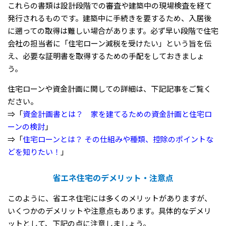
これらの書類は設計段階での審査や建築中の現場検査を経て
発行されるものです。建築中に手続きを要するため、入居後
に遡っての取得は難しい場合があります。必ず早い段階で住宅
会社の担当者に「住宅ローン減税を受けたい」という旨を伝
え、必要な証明書を取得するための手配をしておきましょ
う。
住宅ローンや資金計画に関しての詳細は、下記記事をご覧く
ださい。
⇒「
資金計画書とは？ 家を建てるための資金計画と住宅ロ
ーンの検討
」
⇒「
住宅ローンとは？ その仕組みや種類、控除のポイントな
どを知りたい！
」
省エネ住宅のデメリット・注意点
このように、省エネ住宅には多くのメリットがありますが、
いくつかのデメリットや注意点もあります。具体的なデメリ
ットとして、下記の点に注意しましょう。