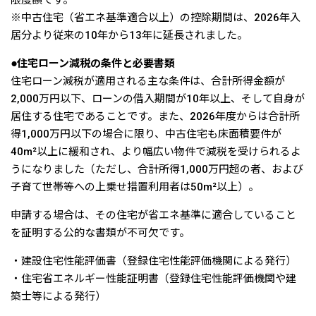
※中古住宅（省エネ基準適合以上）の控除期間は、2026年入
居分より従来の10年から13年に延長されました。
●住宅ローン減税の条件と必要書類
住宅ローン減税が適用される主な条件は、合計所得金額が
2,000万円以下、ローンの借入期間が10年以上、そして自身が
居住する住宅であることです。また、2026年度からは合計所
得1,000万円以下の場合に限り、中古住宅も床面積要件が
40m²以上に緩和され、より幅広い物件で減税を受けられるよ
うになりました（ただし、合計所得1,000万円超の者、および
子育て世帯等への上乗せ措置利用者は50m²以上）。
申請する場合は、その住宅が省エネ基準に適合していること
を証明する公的な書類が不可欠です。
・建設住宅性能評価書（登録住宅性能評価機関による発行）
・住宅省エネルギー性能証明書（登録住宅性能評価機関や建
築士等による発行）