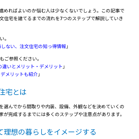
進めればよいのか悩む人は少なくないでしょう。この記事で
文住宅を建てるまでの流れを7つのステップで解説していき
い。
悔しない、注文住宅の知っ得情報
」
もご参照ください。
との違いとメリット・デメリット
」
・デメリットも紹介
」
住宅とは
を選んでから間取りや内装、設備、外観などを決めていくの
家が完成するまでには多くのステップや注意点があります。
て理想の暮らしをイメージする