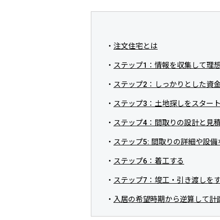
注文住宅とは
ステップ1：情報を収集して理
ステップ2：しっかりとした資
ステップ3：土地探しをスター
ステップ4：間取りの設計と見
ステップ5: 間取りの詳細や設
ステップ6：着工する
ステップ7：竣工・引き渡しを
入居の希望時期から逆算して計