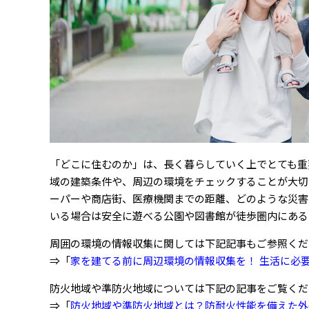
「どこに住むのか」は、長く暮らしていく上でとても重
域の建築条件や、周辺の環境をチェックすることが大切
ーパーや商店街、医療機関までの距離、どのような災害
いる場合は安全に遊べる公園や図書館が徒歩圏内にある
周囲の環境の情報収集に関しては下記記事もご参照くだ
⇒「
家を建てる前に周辺環境の情報収集を！ 生活に必
防火地域や準防火地域については下記の記事をご覧くだ
⇒「
防火地域や準防火地域とは？防耐火性能を備えた外