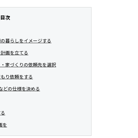
目次
想の暮らしをイメージする
金計画を立てる
ト・家づくりの依頼先を選択
積もり依頼をする
備などの仕様を決める
する
画を