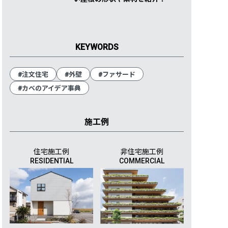
KEYWORDS
#注文住宅
#外壁
#ファサード
#カベのアイデア事典
施工例
住宅施工例
非住宅施工例
RESIDENTIAL
COMMERCIAL