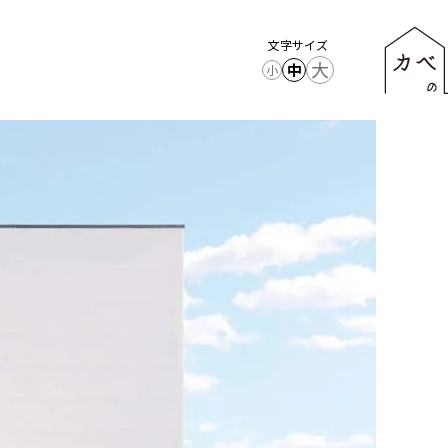
文字サイズ
大
中
小