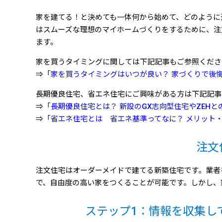
家を建てる！と決めても一体何から始めて、どのように
はスムーズな理想のマイホームづくりをするために、注
ます。
家を買うタイミングに関しては下記記事もご参照くださ
⇒「
家を買うタイミングはいつが良い？ 家づくりで後
長期優良住宅、省エネ住宅にご興味がある方は下記記事
⇒「
長期優良住宅とは？ 新設のGX志向型住宅やZEH
⇒「
省エネ住宅とは 省エネ基準ってなに？ メリット
注文
注文住宅はオーダーメイドで建てる新築住宅です。業者
で、自由度の高い家をつくることが可能です。しかし、
ステップ1：情報を収集し