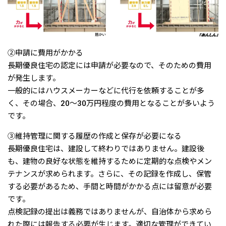
②申請に費用がかかる
長期優良住宅の認定には申請が必要なので、そのための費用
が発生します。
一般的にはハウスメーカーなどに代行を依頼することが多
く、その場合、20〜30万円程度の費用となることが多いよう
です。
③維持管理に関する履歴の作成と保存が必要になる
長期優良住宅は、建設して終わりではありません。建設後
も、建物の良好な状態を維持するために定期的な点検やメン
テナンスが求められます。さらに、その記録を作成し、保管
する必要があるため、手間と時間がかかる点には留意が必要
です。
点検記録の提出は義務ではありませんが、自治体から求めら
れた際には報告する必要が生じます。適切な管理ができてい