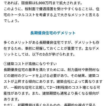
であれば、限度額は5,000万円まで拡大されます。
このように、税制面で優遇措置を受けやすくなることは、住
宅のトータルコストを考慮する上で大きなメリットと言える
でしょう。
長期優良住宅のデメリット
多くのメリットがある長期優良住宅ですが、デメリットも存
在するため、事前に把握しておくことが重要です。主なデメ
リットとしては、以下の3点が挙げられます。
①建築コストが高価になりやすい
長期優良住宅の基準を満たすためには、耐力面材や断熱材な
どの建材のグレードを上げる必要があり、その結果、建築コ
ストが上昇する傾向にあります。建築会社によって異なります
が、一般的な住宅と比較して2〜3割程度のコスト増となる可
能性があります。また、建築期間も通常より長くなる傾向が
あります。
ただし、初期費用は高くなるものの、長期的な視点で見る