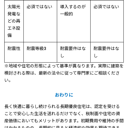
太陽光
必須ではない
導入するのが
必須ではない
発電な
一般的
どの再
エネ設
備
耐震性
耐震等級3
耐震要件はな
耐震要件はな
し
し
※地域や住宅の形態によって基準が異なります。実際に建築を
検討される際は、最新の法令に従って専門家にご相談くださ
い。
おわりに
長く快適に暮らし続けられる長期優良住宅は、認定を受ける
ことで安心した生活を送れるだけでなく、税制面や住宅の資
産価値においてもメリットがあります。初期費用や維持の手間