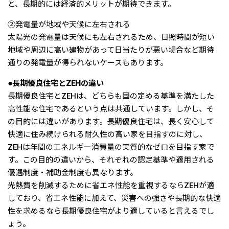
と、長期的には経済的メリットが期待できます。
②発電量が地域や天候に左右される
太陽光の発電量は天候にも左右されるため、日照時間が短い
地域や周辺に高い建物があって日当たりが悪い場合など期待
通りの発電量が得られないケースもあります。
●長期優良住宅とZEHの違い
長期優良住宅とZEHは、どちらも国の定める基準を満たした
高性能な住宅であるという点は共通しています。しかし、そ
の目的には違いがあります。長期優良住宅は、長く安心して
快適に住み続けられる耐久性の高い家を目指すのに対し、
ZEHは年間のエネルギー消費量の実質的なゼロを目指す家で
す。この目的の違いから、それぞれの認定基準や適用される
優遇制度・補助金制度も異なります。
光熱費を削減するために省エネ性能を重視するならZEHが適
しており、省エネ性能に加えて、災害への強さや長期的な快適
性を求めるなら長期優良住宅がより適していると言えるでし
ょう。