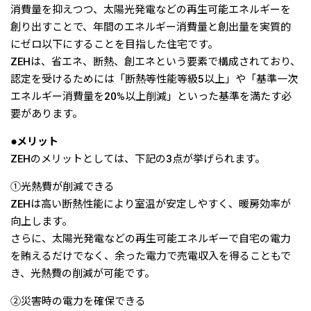
消費量を抑えつつ、太陽光発電などの再生可能エネルギーを
創り出すことで、年間のエネルギー消費量と創出量を実質的
にゼロ以下にすることを目指した住宅です。
ZEHは、省エネ、断熱、創エネという要素で構成されており、
認定を受けるためには「断熱等性能等級5以上」や「基準一次
エネルギー消費量を20%以上削減」といった基準を満たす必
要があります。
●メリット
ZEHのメリットとしては、下記の3点が挙げられます。
①光熱費が削減できる
ZEHは高い断熱性能により室温が安定しやすく、暖房効率が
向上します。
さらに、太陽光発電などの再生可能エネルギーで自宅の電力
を賄えるだけでなく、余った電力で売電収入を得ることもで
き、光熱費の削減が可能です。
②災害時の電力を確保できる