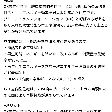
●概要
GX志向型住宅（脱炭素志向型住宅）とは、環境負荷の軽減を
目的とし、エネルギー効率を最大限に高めた住宅です。
グリーントランスフォーメーション（GX）と呼ばれる考えを
取り入れた次世代型の省エネ住宅で、ZEH水準を大きく上回る
基準が設けられています。
具体的には、下記の基準を満たす必要があります。
・断熱等性能等級6以上
・再生可能エネルギーを除いた一次エネルギー消費量の削減
率が35％以上
・再生可能エネルギーを含む一次エネルギー消費量の削減率
が100％以上
・HEMS（高度エネルギーマネジメント）の導入
ＧＸ志向型住宅は、2050年のカーボンニュートラル実現のた
めに国により早期普及が進められています。
●メリット
GX志向型住宅のメリットとして下記の3つが挙げられます。