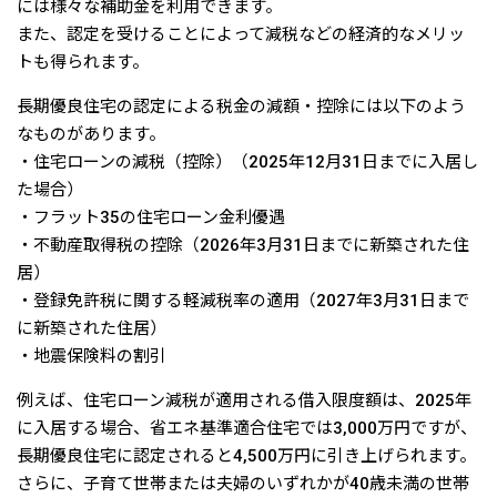
には様々な補助金を利用できます。
また、認定を受けることによって減税などの経済的なメリッ
トも得られます。
長期優良住宅の認定による税金の減額・控除には以下のよう
なものがあります。
・住宅ローンの減税（控除）（2025年12月31日までに入居し
た場合）
・フラット35の住宅ローン金利優遇
・不動産取得税の控除（2026年3月31日までに新築された住
居）
・登録免許税に関する軽減税率の適用（2027年3月31日まで
に新築された住居）
・地震保険料の割引
例えば、住宅ローン減税が適用される借入限度額は、2025年
に入居する場合、省エネ基準適合住宅では3,000万円ですが、
長期優良住宅に認定されると4,500万円に引き上げられます。
さらに、子育て世帯または夫婦のいずれかが40歳未満の世帯