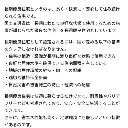
長期優良住宅というのは、長く・快適に・安心して住み続け
られる住宅です。
国土交通省は「長期にわたり良好な状態で使用するための措
置が講じられた優良な住宅」を長期優良住宅としています。
長期優良住宅として認定されるには、国が定める以下の基準
をクリアしなければなりません。
・住宅の構造・設備が長期に渡り良好な状態で使用できる
・良好な居住水準を確保できる住宅面積を有している
・地域の居住環境の維持・向上への配慮
・適切な維持保全計画
・自然災害の被害発生の防止・軽減への配慮
長期優良住宅は快適に暮らせるだけでなく、耐震性やバリア
フリーなども考慮されており、安心・安全に生活することが
できます。
さらに、省エネ性能も高く、地球環境にも優しいという特徴
があるのです。