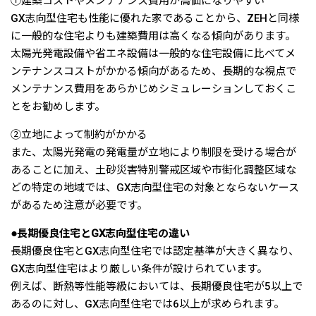
①建築コストやメンテナンス費用が高価になりやすい
GX志向型住宅も性能に優れた家であることから、ZEHと同様
に一般的な住宅よりも建築費用は高くなる傾向があります。
太陽光発電設備や省エネ設備は一般的な住宅設備に比べてメ
ンテナンスコストがかかる傾向があるため、長期的な視点で
メンテナンス費用をあらかじめシミュレーションしておくこ
とをお勧めします。
②立地によって制約がかかる
また、太陽光発電の発電量が立地により制限を受ける場合が
あることに加え、土砂災害特別警戒区域や市街化調整区域な
どの特定の地域では、GX志向型住宅の対象とならないケース
があるため注意が必要です。
●長期優良住宅とGX志向型住宅の違い
長期優良住宅とGX志向型住宅では認定基準が大きく異なり、
GX志向型住宅はより厳しい条件が設けられています。
例えば、断熱等性能等級においては、長期優良住宅が5以上で
あるのに対し、GX志向型住宅では6以上が求められます。