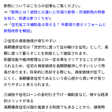
断熱についてはこちらの記事もご覧ください。
⇒「
断熱とは？遮熱との違いと外張り断熱・充填断熱の特徴
を知り、快適な家づくりを!
」
⇒「
住宅省エネ補助金は使える？ 外壁張り替えリフォームと
断熱改修を解説
」
②住宅の資産価値が保ちやすい
長期優良住宅は「次世代に渡って住み継げる住宅」として、長
期に渡って暮らすことを前提として建設されます。
耐震性能や維持管理などの一定水準をクリアすることが求め
られるため、住宅の資産価値を長期間維持しやすいという特
長があります。将来的に売却する際にも、資産価値が低下し
にくく、長期優良住宅であるという安心感から買い手が見つ
かりやすいと考えられます。
③減税や住宅ローンの金利引き下げ・補助金など、様々な経済
的メリットがある
長期優良住宅は国の推進する制度でもあることから、建築時