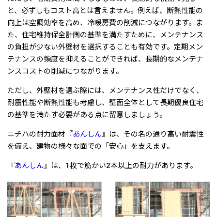
と、必ずしもコスト高とは言えません。例えば、断熱性能の
向上は空調効率を高め、冷暖房費の削減につながります。ま
た、住宅維持保全計画の基準を満たすために、メンテナンス
の負担が少ない外壁材を選択することも有効です。定期メン
テナンスの頻度を抑えることができれば、長期的なメンテナ
ンスコストの削減につながります。
ただし、外壁材を選ぶ際には、メンテナンス性だけでなく、
耐震性能や断熱性能も考慮し、壁面全体として長期優良住宅
の基準を満たす必要がある点に留意しましょう。
ニチハの耐力面材『
あんしん
』は、その名の通り高い耐震性
を備え、建物の様々な面での「安心」を支えます。
『
あんしん
』は、1枚で筋かい2本以上の耐力があります。