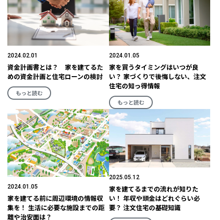
2024.02.01
2024.01.05
資金計画書とは？ 家を建てるた
家を買うタイミングはいつが良
めの資金計画と住宅ローンの検討
い？ 家づくりで後悔しない、注文
住宅の知っ得情報
もっと読む
もっと読む
2025.05.12
2024.01.05
家を建てるまでの流れが知りた
家を建てる前に周辺環境の情報収
い！ 年収や頭金はどれぐらい必
集を！ 生活に必要な施設までの距
要？ 注文住宅の基礎知識
離や治安面は？