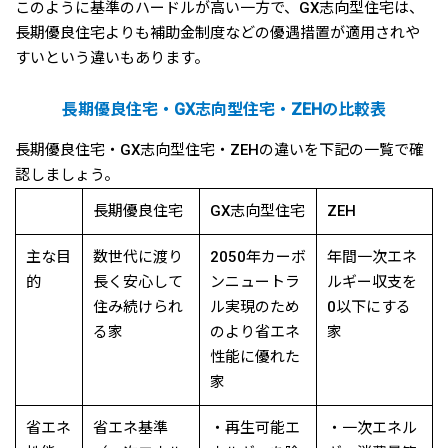
このように基準のハードルが高い一方で、GX志向型住宅は、
長期優良住宅よりも補助金制度などの優遇措置が適用されや
すいという違いもあります。
長期優良住宅・GX志向型住宅・ZEHの比較表
長期優良住宅・GX志向型住宅・ZEHの違いを下記の一覧で確
認しましょう。
長期優良住宅
GX志向型住宅
ZEH
主な目
数世代に渡り
2050年カーボ
年間一次エネ
的
長く安心して
ンニュートラ
ルギー収支を
住み続けられ
ル実現のため
0以下にする
る家
のより省エネ
家
性能に優れた
家
省エネ
省エネ基準
・再生可能エ
・一次エネル