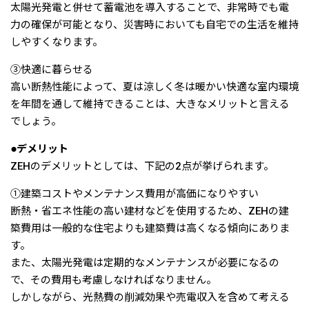
太陽光発電と併せて蓄電池を導入することで、非常時でも電
力の確保が可能となり、災害時においても自宅での生活を維持
しやすくなります。
③快適に暮らせる
高い断熱性能によって、夏は涼しく冬は暖かい快適な室内環境
を年間を通して維持できることは、大きなメリットと言える
でしょう。
●デメリット
ZEHのデメリットとしては、下記の2点が挙げられます。
①建築コストやメンテナンス費用が高価になりやすい
断熱・省エネ性能の高い建材などを使用するため、ZEHの建
築費用は一般的な住宅よりも建築費は高くなる傾向にありま
す。
また、太陽光発電は定期的なメンテナンスが必要になるの
で、その費用も考慮しなければなりません。
しかしながら、光熱費の削減効果や売電収入を含めて考える