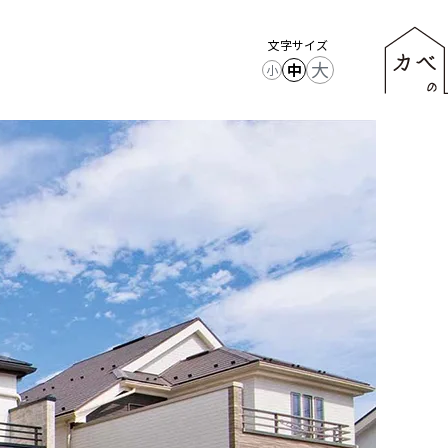
文字サイズ
大
中
小