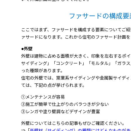
ファサードの構成要
ここではまず、ファサードを構成する要素についてご紹
ァサードになります。これから住宅のファサード計画を
●外壁
外壁は建物に占める面積が大きく、印象を左右するポイ
サイディング」「コンクリート」「モルタル」「ガラス
った種類があります。
住宅の外壁では、窯業系サイディングや金属製サイディ
ては、下記の点が挙げられます。
①メンテナンスが容易
②施工が簡単で仕上がりのバラつきが少ない
③レンガや塗り壁調などデザインが豊富
外壁についてはこちらの記事もぜひご確認ください。
⇒「
外壁材（サイディング）の種類にはどんなものがあ