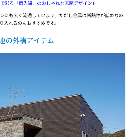
グで彩る「両入隅」のおしゃれな玄関デザイン
」
シにも広く流通しています。ただし金属は断熱性が低めなの
り入れるのもおすすめです。
連の外構アイテム