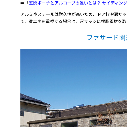
⇒「
玄関ポーチとアルコーブの違いとは？ サイディン
アルミやスチールは耐久性が高いため、ドア枠や窓サッ
で、省エネを重視する場合は、窓サッシに樹脂素材を取
ファサード関