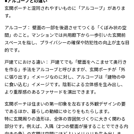
●アルコーブとの違い
玄関ポーチと混同されやすいものに「アルコーブ」がありま
す。
アルコーブ： 壁面の一部を後退させてつくる「くぼみ状の空
間」のこと。マンションでは共用廊下から一歩引いた玄関前
スペースを指し、プライバシーの確保や防犯性の向上が主な目
的です。
戸建てにおける違い： 戸建てでも「壁面をへこませて奥行き
を作る」手法をアルコーブと呼びますが、玄関ポーチが「外
に張り出す」イメージなのに対し、アルコーブは「建物の中
に食い込む」イメージです。陰影による立体感を生み出し、
より重厚感のあるファサードを演出できます。
玄関ポーチは住まいの第一印象を左右する外観デザインの要
であるほか、暮らしの動線にゆとりをもたらします。
特に玄関周りの造形は、全体の雰囲気づくりに大きく関わる
部分です。例えば、入隅（2つの壁面が接することでできる内