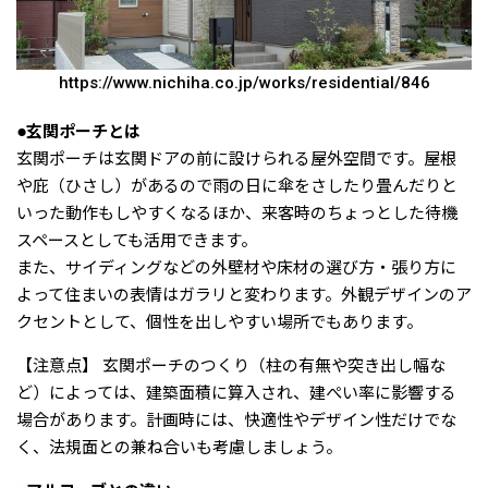
https://www.nichiha.co.jp/works/residential/846
●玄関ポーチとは
玄関ポーチは玄関ドアの前に設けられる屋外空間です。屋根
や庇（ひさし）があるので雨の日に傘をさしたり畳んだりと
いった動作もしやすくなるほか、来客時のちょっとした待機
スペースとしても活用できます。
また、サイディングなどの外壁材や床材の選び方・張り方に
よって住まいの表情はガラリと変わります。外観デザインのア
クセントとして、個性を出しやすい場所でもあります。
【注意点】 玄関ポーチのつくり（柱の有無や突き出し幅な
ど）によっては、建築面積に算入され、建ぺい率に影響する
場合があります。計画時には、快適性やデザイン性だけでな
く、法規面との兼ね合いも考慮しましょう。