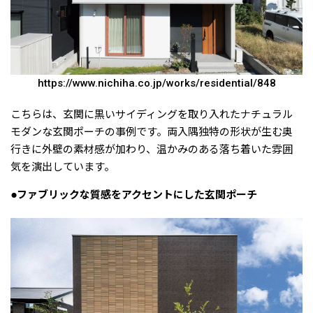
https://www.nichiha.co.jp/works/residential/848
こちらは、玄関に黒いサイディングを取り入れたナチュラル
モダンな玄関ポーチの事例です。両入隅独特の形状が生む奥
行きに外壁の素材感が加わり、温かみのある落ち着いた雰囲
気を演出しています。
●ファブリックな質感をアクセントにした玄関ポーチ