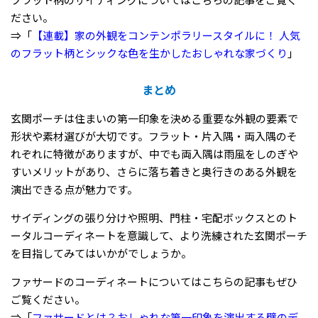
フラット柄のサイディングについてはこちらの記事をご覧く
ださい。
⇒「
【連載】家の外観をコンテンポラリースタイルに！ 人気
のフラット柄とシックな色を生かしたおしゃれな家づくり
」
まとめ
玄関ポーチは住まいの第一印象を決める重要な外観の要素で
形状や素材選びが大切です。フラット・片入隅・両入隅のそ
れぞれに特徴がありますが、中でも両入隅は雨風をしのぎや
すいメリットがあり、さらに落ち着きと奥行きのある外観を
演出できる点が魅力です。
サイディングの張り分けや照明、門柱・宅配ボックスとのト
ータルコーディネートを意識して、より洗練された玄関ポーチ
を目指してみてはいかがでしょうか。
ファサードのコーディネートについてはこちらの記事もぜひ
ご覧ください。
⇒「
ファサードとは？おしゃれな第一印象を演出する壁のデ