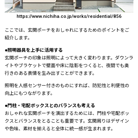
https://www.nichiha.co.jp/works/residential/856
ここでは、玄関ポーチをおしゃれにするためのポイントをご
紹介します。
●照明器具を上手に活用する
玄関ポーチの印象は照明によって大きく変わります。ダウンラ
イトやブラケットで壁面や床に陰影をつくると、夜間でも奥
行きのある表情を生み出すことができます。
照明を人感センサー付きのものにすれば、防犯性と利便性の
向上にもつながります。
●門柱・宅配ボックスとのバランスも考える
おしゃれな玄関ポーチを演出するためには、門柱や宅配ボッ
クスとバランスをとることも重要です。玄関周りはデザイン
や色味、素材を揃えると全体に統一感が生まれます。