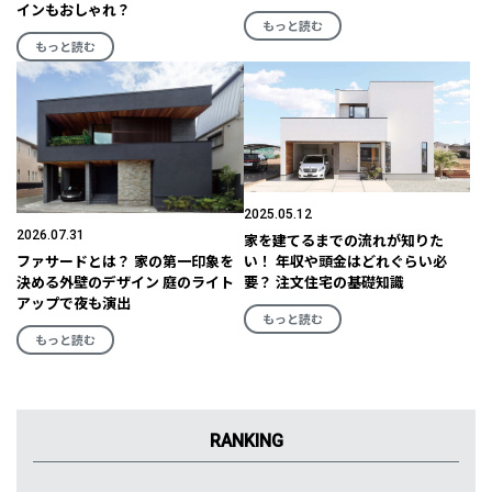
インもおしゃれ？
もっと読む
もっと読む
2025.05.12
2026.07.31
家を建てるまでの流れが知りた
ファサードとは？ 家の第一印象を
い！ 年収や頭金はどれぐらい必
決める外壁のデザイン 庭のライト
要？ 注文住宅の基礎知識
アップで夜も演出
もっと読む
もっと読む
RANKING