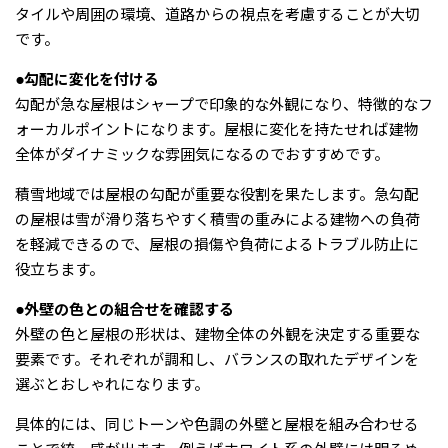
タイルや周囲の環境、道路からの視点を考慮することが大切
です。
●勾配に変化を付ける
勾配が急な屋根はシャープで印象的な外観になり、特徴的なフ
ォーカルポイントになります。屋根に変化を持たせれば建物
全体がダイナミックな雰囲気になるのでおすすめです。
積雪地域では屋根の勾配が重要な役割を果たします。急勾配
の屋根は雪が滑り落ちやすく積雪の重みによる建物への負荷
を軽減できるので、屋根の損傷や負荷によるトラブル防止に
役立ちます。
●外壁の色との組合せを確認する
外壁の色と屋根の形状は、建物全体の外観を決定する重要な
要素です。それぞれが調和し、バランスの取れたデザインを
選ぶとおしゃれになります。
具体的には、同じトーンや色調の外壁と屋根を組み合わせる