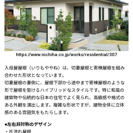
https://www.nichiha.co.jp/works/residential/307
入母屋屋根（いりもややね）は、切妻屋根と寄棟屋根を組み
合わせた形状となっています。
切妻屋根の妻側に、屋根下部から途中まで寄棟屋根のような
形で屋根を架けるハイブリッドなスタイルです。特に和風の
建築物や伝統的な日本の住宅でよく見られ、高級感や格式の
ある外観を演出します。複雑な形状ですが、建物全体に立体
感のある雰囲気をもたらします。
●左右非対称のデザイン
・片流れ屋根