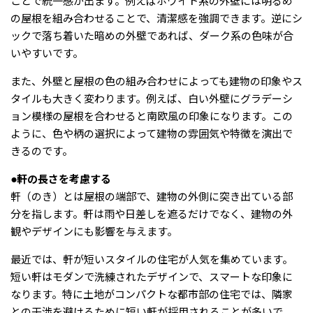
ことで統一感が出ます。例えばホワイト系の外壁には明るめ
の屋根を組み合わせることで、清潔感を強調できます。逆にシ
ックで落ち着いた暗めの外壁であれば、ダーク系の色味が合
いやすいです。
また、外壁と屋根の色の組み合わせによっても建物の印象やス
タイルも大きく変わります。例えば、白い外壁にグラデーシ
ョン模様の屋根を合わせると南欧風の印象になります。この
ように、色や柄の選択によって建物の雰囲気や特徴を演出で
きるのです。
●軒の長さを考慮する
軒（のき）とは屋根の端部で、建物の外側に突き出ている部
分を指します。軒は雨や日差しを遮るだけでなく、建物の外
観やデザインにも影響を与えます。
最近では、軒が短いスタイルの住宅が人気を集めています。
短い軒はモダンで洗練されたデザインで、スマートな印象に
なります。特に土地がコンパクトな都市部の住宅では、隣家
との干渉を避けるために短い軒が採用されることが多いで