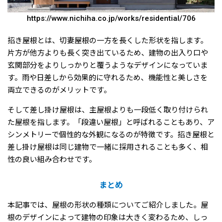
https://www.nichiha.co.jp/works/residential/706
招き屋根とは、切妻屋根の一方を長くした形状を指します。
片方が他方よりも長く突き出ているため、建物の出入り口や
玄関部分をよりしっかりと覆うようなデザインになっていま
す。雨や日差しから効果的に守れるため、機能性と美しさを
両立できるのがメリットです。
そして差し掛け屋根は、主屋根よりも一段低く取り付けられ
た屋根を指します。「段違い屋根」と呼ばれることもあり、ア
シンメトリーで個性的な外観になるのが特徴です。招き屋根と
差し掛け屋根は同じ建物で一緒に採用されることも多く、相
性の良い組み合わせです。
まとめ
本記事では、屋根の形状の種類についてご紹介しました。屋
根のデザインによって建物の印象は大きく変わるため、しっ