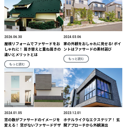
2026.06.30
2024.03.06
屋根リフォームでファサードをお
家の外観をおしゃれに見せる! ポイ
しゃれに！ 葺き替えと重ね葺きの
ントはファサードの素材選び
違いとメリットとは
もっと読む
もっと読む
2024.01.05
2023.12.01
窓の数がファサードのイメージを
ホテルライクなエクステリア！ 玄
変える！ 窓がないファサードデザ
関アプローチから外観演出