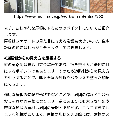
https://www.nichiha.co.jp/works/residential/562
まず、おしゃれな屋根にするためのポイントについてご紹介
します。
屋根はファサードの見た目に与える影響も大きいので、住宅
計画の際にはしっかりチェックしておきましょう。
●道路側からの見え方を重視する
家の道路側は最も目立つ場所であり、行き交う人が最初に目
にするポイントでもあります。そのため道路側からの見え方
を重視することで、建物全体の外観やバランスを整った印象
にできます。
適切な屋根の勾配や形状を選ぶことで、周囲の環境とも合う
おしゃれな雰囲気になります。逆にあまりにも大きな勾配や
奇抜な形状の屋根は周囲の景観と調和せず、目立ちすぎてし
まう可能性があります。屋根の形状を選ぶ際には、建物のス