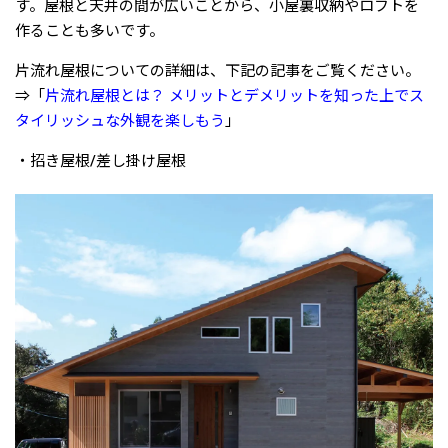
す。屋根と天井の間が広いことから、小屋裏収納やロフトを
作ることも多いです。
片流れ屋根についての詳細は、下記の記事をご覧ください。
⇒「
片流れ屋根とは？ メリットとデメリットを知った上でス
タイリッシュな外観を楽しもう
」
・招き屋根/差し掛け屋根