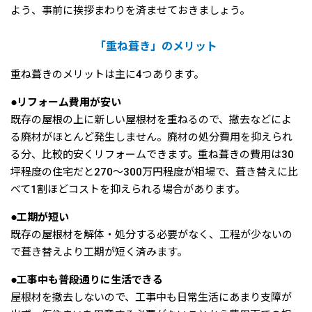
よう、事前に挨拶まわりを済ませておきましょう。
「重ね葺き」のメリット
重ね葺きのメリットは主に4つあります。
●リフォーム費用が安い
既存の屋根の上に新しい屋根材を重ねるので、撤去などによ
る廃材がほとんど発生しません。廃材の処分費用を抑えられ
る分、比較的安くリフォームできます。重ね葺きの費用は30
坪程度の住宅だと270〜300万円程度が相場で、葺き替えに比
べて1割ほどコストを抑えられる場合があります。
●工期が短い
既存の屋根材を解体・処分する必要がなく、工程が少ないの
で葺き替えより工期が短く済みます。
●工事中も普段通りに生活できる
屋根材を撤去しないので、工事中も日常生活にあまり支障が