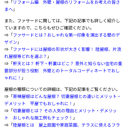
⇒「
リフォーム編 外壁・屋根のリフォームをお考えの皆さ
まへ
」
また、ファサードに関しては、下記の記事でも詳しく紹介し
ていますので、こちらもぜひご確認ください。
⇒「
ファサードとは？おしゃれな第一印象を演出する壁のデ
ザイン
」
⇒「
ファサードには屋根の形状が大きく影響！ 陸屋根、片流
れ屋根等どれを選ぶ？
」
⇒「
軒天とは？ 軒下・軒裏はどこ？ 意外と知らない住宅の重
要部分が担う役割 外壁とのトータルコーディネートでおし
ゃれに！
」
屋根の種類についての詳細は、下記の記事をご覧ください。
⇒「
寄棟屋根はどんな屋根？ 切妻屋根との違いとメリット・
デメリット 平屋でもおしゃれに！
」
⇒「
切妻屋根とは？ その人気の理由とメリット・デメリッ
ト おしゃれな施工例もチェック！
」
⇒「
陸屋根とは 屋上庭園や家庭菜園、テラスに使えるフラ