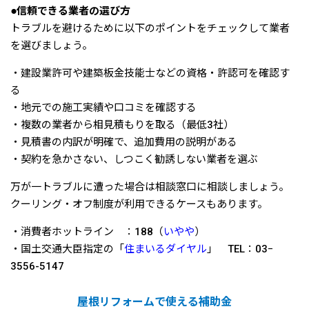
●信頼できる業者の選び方
トラブルを避けるために以下のポイントをチェックして業者
を選びましょう。
・建設業許可や建築板金技能士などの資格・許認可を確認す
る
・地元での施工実績や口コミを確認する
・複数の業者から相見積もりを取る（最低3社）
・見積書の内訳が明確で、追加費用の説明がある
・契約を急かさない、しつこく勧誘しない業者を選ぶ
万が一トラブルに遭った場合は相談窓口に相談しましょう。
クーリング・オフ制度が利用できるケースもあります。
・消費者ホットライン ：188（
いやや
）
・国土交通大臣指定の「
住まいるダイヤル
」 TEL：03ｰ
3556-5147
屋根リフォームで使える補助金