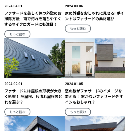
2024.04.01
2024.03.06
ファサードを美しく保つ外壁のお
家の外観をおしゃれに見せる! ポイ
掃除方法 雨で汚れを落ちやすく
ントはファサードの素材選び
するマイクロガードにも注目！
もっと読む
もっと読む
2024.02.01
2024.01.05
ファサードには屋根の形状が大き
窓の数がファサードのイメージを
く影響！ 陸屋根、片流れ屋根等ど
変える！ 窓がないファサードデザ
れを選ぶ？
インもおしゃれ？
もっと読む
もっと読む