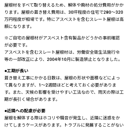
屋根材をすべて取り替えるため、解体や廃材の処分費用がかか
ります。屋根の葺き替え費用は、30坪程度の住宅で280〜320
万円程度が相場です。特にアスベストを含むスレート屋根は高
額になります。
※ご自宅の屋根材がアスベスト含有製品かどうかの事前確認
が必要です。
アスベストを含むスレート屋根材は、労働安全衛生法施行令
等の一部改正により、2004年10月に製造禁止となりました。
●工期が長い
葺き替え工事にかかる日数は、屋根の形状や面積などによっ
て異なりますが、1〜2週間ほどと考えておく必要がありま
す。また、天候の影響を受けやすい工法なので、雨天の際は工
期が長引く場合があります。
●近隣への配慮が必要
屋根を解体する際はホコリや騒音が発生し、近隣に迷惑をか
けてしまうケースがあります。トラブルに発展することがない