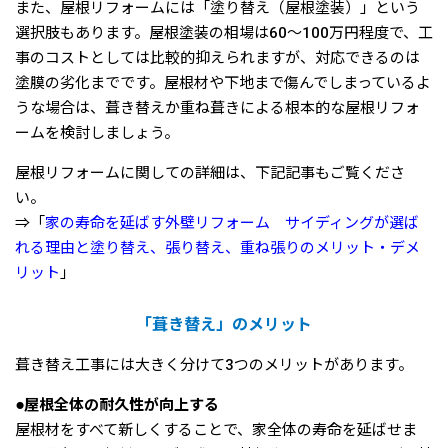
また、屋根リフォームには「塗り替え（屋根塗装）」という
選択肢もあります。屋根塗装の相場は60〜100万円程度で、工
事のコストとしては比較的抑えられますが、対応できるのは
塗膜の劣化までです。屋根材や下地まで傷んでしまっているよ
うな場合は、葺き替えか重ね葺きによる根本的な屋根リフォ
ームを検討しましょう。
屋根リフォームに関しての詳細は、下記記事もご覧くださ
い。
⇒「
家の寿命を延ばす外壁リフォーム サイディングが選ば
れる理由と塗り替え、張り替え、重ね張りのメリット・デメ
リット
」
「葺き替え」のメリット
葺き替え工事には大きく分けて3つのメリットがあります。
●屋根全体の耐久性が向上する
屋根材をすべて新しくすることで、家全体の寿命を延ばせま