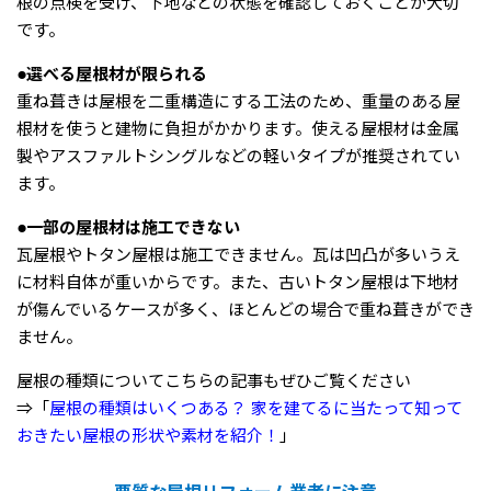
根の点検を受け、下地などの状態を確認しておくことが大切
です。
●選べる屋根材が限られる
重ね葺きは屋根を二重構造にする工法のため、重量のある屋
根材を使うと建物に負担がかかります。使える屋根材は金属
製やアスファルトシングルなどの軽いタイプが推奨されてい
ます。
●一部の屋根材は施工できない
瓦屋根やトタン屋根は施工できません。瓦は凹凸が多いうえ
に材料自体が重いからです。また、古いトタン屋根は下地材
が傷んでいるケースが多く、ほとんどの場合で重ね葺きができ
ません。
屋根の種類についてこちらの記事もぜひご覧ください
⇒「
屋根の種類はいくつある？ 家を建てるに当たって知って
おきたい屋根の形状や素材を紹介！
」