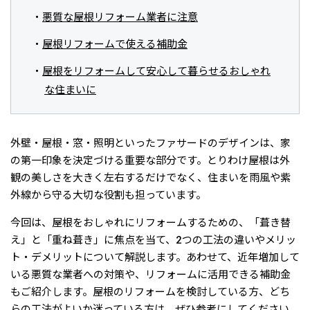
悪質な屋根リフォーム業者に注意
屋根リフォームで使える補助金
屋根をリフォームして安心して暮らせるおしゃれ
な住まいに
外壁・屋根・窓・照明といったファサードのデザインは、家
の第一印象を決定づける重要な部分です。とりわけ屋根は外
観の美しさを大きく左右するだけでなく、住まいを雨風や紫
外線から守る大切な役割も担っています。
今回は、屋根をおしゃれにリフォームするための、「葺き替
え」と「重ね葺き」に焦点を当て、2つの工法の違いやメリッ
ト・デメリットについて解説します。あわせて、近年増加して
いる悪質な業者への対策や、リフォームに活用できる補助金
もご紹介します。屋根のリフォームを検討している方、どち
らの工法がよいか迷っている方は、ぜひ参考にしてください。