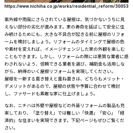
https://www.nichiha.co.jp/works/residential_reform/30053
紫外線や雨風にさらされている屋根は、気づかないうちに見
えない部分の劣化が進みます。家の寿命を延ばして安全に住
み続けるためにも、大きな不具合が起きる前に屋根のリフォ
ームを検討しましょう。リフォームのタイミングで屋根の色
や素材を変えれば、イメージチェンジした家の外観を楽しむ
こともできます。しかし、リフォームの際には悪質な業者に惑
わされないよう、信頼できる業者を選び、補助金も活用しな
がら、納得のいく屋根リフォームを実現してください。
屋根を一新する葺き替えと重ね葺きは、どちらもメリット・
デメリットがあるので、屋根の状態や予算に合わせて検討
し、ファサードも素敵な家に仕上げましょう。
なお、ニチハは外壁や屋根などの外装リフォームの製品も充
実しており、「塗り替え」では難しい「快適」「安心」「経
済的」な住まいを実現できます。下記ページもぜひご覧くだ
さい。