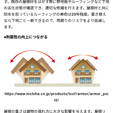
す。既存の屋根材をはがす際に野地板やルーフィングなど下地
の劣化状態が確認でき、適切な修繕を行えます。屋根材と共に
防水を担っているルーフィングの寿命は20年程度。葺き替え
なら下地ごと一新できるので、雨漏りのリスクをより低減し
ます。
●耐震性の向上につながる
https://www.nichiha.co.jp/products/loof/armor/armor_poi
nt/
屋根の重さは建物の揺れ方に大きな影響を与えます。屋根リ