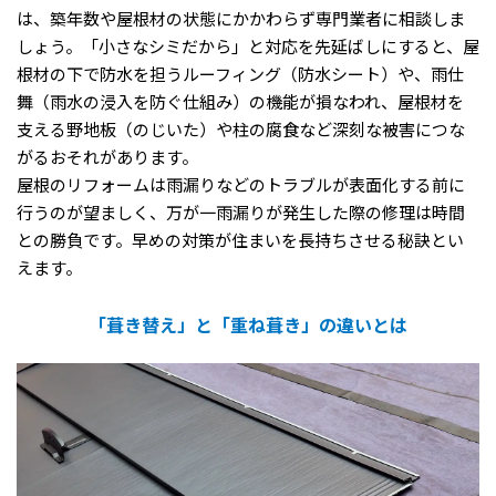
は、築年数や屋根材の状態にかかわらず専門業者に相談しま
しょう。「小さなシミだから」と対応を先延ばしにすると、屋
根材の下で防水を担うルーフィング（防水シート）や、雨仕
舞（雨水の浸入を防ぐ仕組み）の機能が損なわれ、屋根材を
支える野地板（のじいた）や柱の腐食など深刻な被害につな
がるおそれがあります。
屋根のリフォームは雨漏りなどのトラブルが表面化する前に
行うのが望ましく、万が一雨漏りが発生した際の修理は時間
との勝負です。早めの対策が住まいを長持ちさせる秘訣とい
えます。
「葺き替え」と「重ね葺き」の違いとは