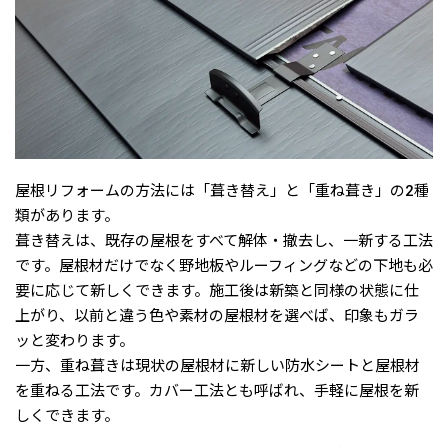
屋根リフォームの方法には「葺き替え」と「重ね葺き」の2種
類があります。
葺き替えは、既存の屋根をすべて解体・撤去し、一新する工法
です。屋根材だけでなく野地板やルーフィングなどの下地も必
要に応じて新しくできます。施工後は新築と同様の状態に仕
上がり、以前と違う色や素材の屋根材を選べば、印象もガラ
ッと変わります。
一方、重ね葺きは現状の屋根材に新しい防水シートと屋根材
を重ねる工法です。カバー工法とも呼ばれ、手軽に屋根を新
しくできます。