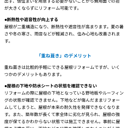
出ず、仮住まいを用意する必要がないことから費用面での担
が大きくならずにリフォーム可能です。
●断熱性や遮音性が向上する
屋根が二重構造になり、断熱性や遮音性が高まります。夏の暑
さや冬の寒さ、雨音などが軽減され、住み心地も改善されま
す。
「重ね葺き」のデメリット
重ね葺きは比較的手軽にできる屋根リフォームですが、いく
つかのデメリットもあります。
●屋根の下地や防水シートの状態を確認できない
リフォームの際に屋根の下地となっている野地板やルーフィン
グの状態が確認できません。下地などが傷んだままリフォー
ムしてしまうと、屋根が本来の耐久性を発揮できなくなりま
す。また、築年数が長くて家全体に劣化が見られ、屋根の強
度が保てるかわからない状態では施工できません。事前に屋