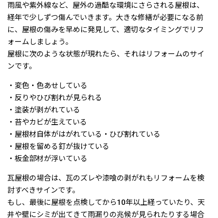
雨風や紫外線など、屋外の過酷な環境にさらされる屋根は、
経年で少しずつ傷んでいきます。大きな修繕が必要になる前
に、屋根の傷みを早めに発見して、適切なタイミングでリフ
ォームしましょう。
屋根に次のような状態が現れたら、それはリフォームのサイ
ンです。
・変色・色あせしている
・反りやひび割れが見られる
・塗装が剥がれている
・苔やカビが生えている
・屋根材自体がはがれている・ひび割れている
・屋根を留める釘が抜けている
・板金部材が浮いている
瓦屋根の場合は、瓦のズレや漆喰の剥がれもリフォームを検
討すべきサインです。
もし、最後に屋根を点検してから10年以上経っていたり、天
井や壁にシミが出てきて雨漏りの兆候が見られたりする場合