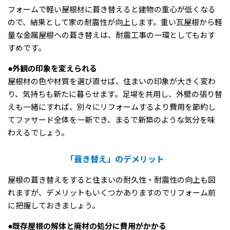
フォームで軽い屋根材に葺き替えると建物の重心が低くなる
ので、結果として家の耐震性が向上します。重い瓦屋根から軽
量な金属屋根への葺き替えは、耐震工事の一環としてもおす
すめです。
●外観の印象を変えられる
屋根材の色や材質を選び直せば、住まいの印象が大きく変わ
り、気持ちも新たに暮らせます。足場を共用し、外壁の張り替
えも一緒にすれば、別々にリフォームするより費用を節約し
てファサード全体を一新でき、まるで新築のような気分を味
わえるでしょう。
「葺き替え」のデメリット
屋根の葺き替えをすると住まいの耐久性・耐震性の向上も図
れますが、デメリットもいくつかありますのでリフォーム前
に把握しておきましょう。
●既存屋根の解体と廃材の処分に費用がかかる