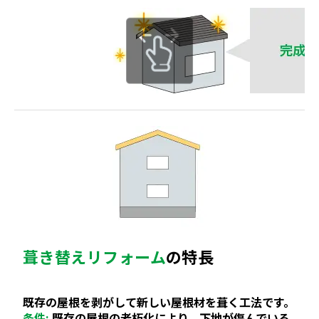
葺き替えリフォーム
の特長
既存の屋根を剥がして新しい屋根材を葺く工法です。
条件:
既存の屋根の老朽化により、下地が傷んでいる