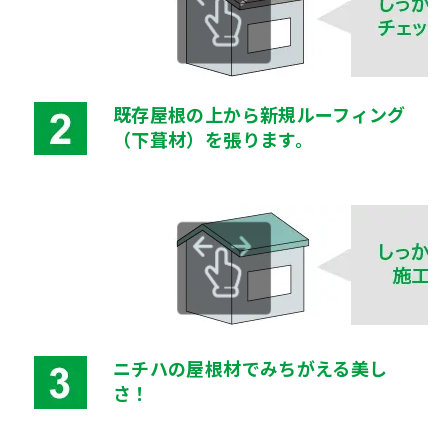
既存屋根の上から新規ルーフィング
（下葺材）を張ります。
ニチハの屋根材でみちがえる美し
さ！