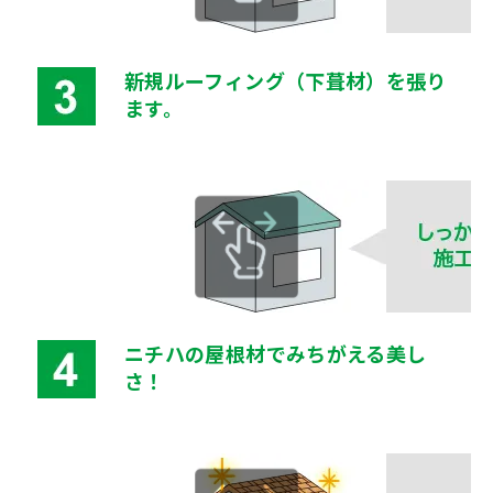
新規ルーフィング（下葺材）を張り
ます。
ニチハの屋根材でみちがえる美し
さ！