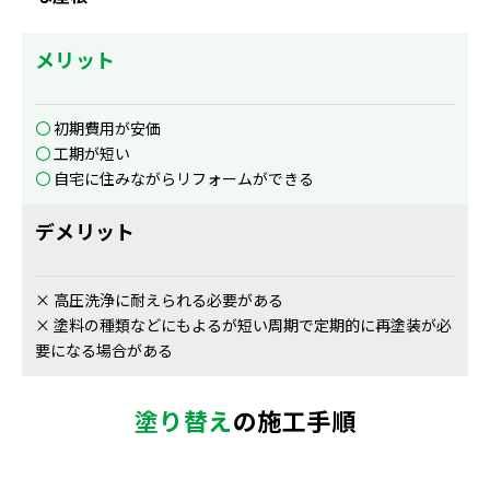
メリット
〇
初期費用が安価
〇
工期が短い
〇
自宅に住みながらリフォームができる
デメリット
× 高圧洗浄に耐えられる必要がある
× 塗料の種類などにもよるが短い周期で定期的に再塗装が必
要になる場合がある
塗り替え
の施工手順