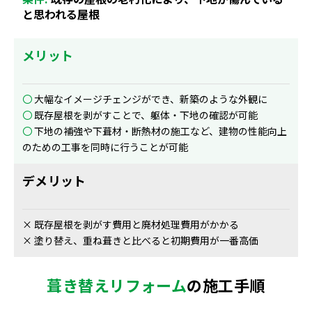
と思われる屋根
メリット
〇
大幅なイメージチェンジができ、新築のような外観に
〇
既存屋根を剥がすことで、躯体・下地の確認が可能
〇
下地の補強や下葺材・断熱材の施工など、建物の性能向上
のための工事を同時に行うことが可能
デメリット
× 既存屋根を剥がす費用と廃材処理費用がかかる
× 塗り替え、重ね葺きと比べると初期費用が一番高価
葺き替えリフォーム
の施工手順