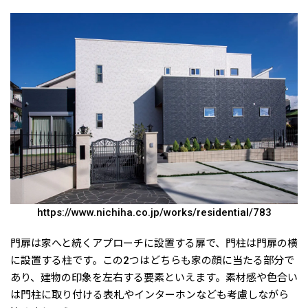
https://www.nichiha.co.jp/works/residential/783
門扉は家へと続くアプローチに設置する扉で、門柱は門扉の横
に設置する柱です。この2つはどちらも家の顔に当たる部分で
あり、建物の印象を左右する要素といえます。素材感や色合い
は門柱に取り付ける表札やインターホンなども考慮しながら