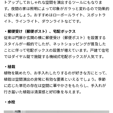
トアップしておしゃれな空間を演出するツールにもなりま
す。夜間の家は照明によって印象がガラっと変わるので効果的
に使いましょう。おすすめはローポールライト、スポットラ
イト、ラインライト、ダウンライトなどです。
・郵便受け（郵便ポスト）、宅配ボックス
従来は門扉か玄関の横に郵便受け（郵便ポスト）を設置する
スタイルが一般的でしたが、ネットショッピングが普及した
ことに伴って宅配ボックスの設置が増えています。戸建て住宅
ではダイヤル錠で施錠する機械式宅配ボックスが人気です。
・植栽
植物を眺めたり、お手入れしたりするのが好きな方にとって、
植栽は空間演出の非常に有効な要素といえるでしょう。季節
に応じた草花の存在は空間に華やかさをもたらし、手入れが
行き届いた植栽は清潔感と好印象を与えます。
・水栓