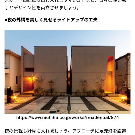
ズか」「自転車は出し入れしやすいか」など、日々の使い勝
手とデザイン性を両立させましょう。
●夜の外構を美しく見せるライトアップの工夫
https://www.nichiha.co.jp/works/residential/874
夜の景観も計算に入れましょう。アプローチに足元灯を設置