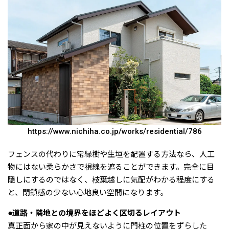
https://www.nichiha.co.jp/works/residential/786
フェンスの代わりに常緑樹や生垣を配置する方法なら、人工
物にはない柔らかさで視線を遮ることができます。完全に目
隠しにするのではなく、枝葉越しに気配がわかる程度にする
と、閉鎖感の少ない心地良い空間になります。
●道路・隣地との境界をほどよく区切るレイアウト
真正面から家の中が見えないように門柱の位置をずらした