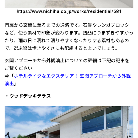
https://www.nichiha.co.jp/works/residential/681
門扉から玄関に至るまでの通路です。石畳やレンガブロック
など、使う素材で印象が変わります。凹凸につまずきやすかっ
たり、雨の日に濡れて滑りやすくなったりする素材もあるの
で、選ぶ際は歩きやすさにも配慮するとよいでしょう。
玄関アプローチから外観演出についての詳細は下記の記事を
ご覧ください。
⇒「
ホテルライクなエクステリア！ 玄関アプローチから外観
演出
」
・ウッドデッキテラス