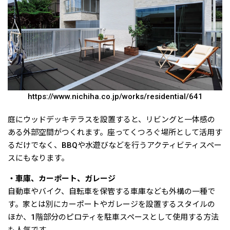
https://www.nichiha.co.jp/works/residential/641
庭にウッドデッキテラスを設置すると、リビングと一体感の
ある外部空間がつくれます。座ってくつろぐ場所として活用す
るだけでなく、BBQや水遊びなどを行うアクティビティスペー
スにもなります。
・車庫、カーポート、ガレージ
自動車やバイク、自転車を保管する車庫なども外構の一種で
す。家とは別にカーポートやガレージを設置するスタイルの
ほか、1階部分のピロティを駐車スペースとして使用する方法
も人気です。