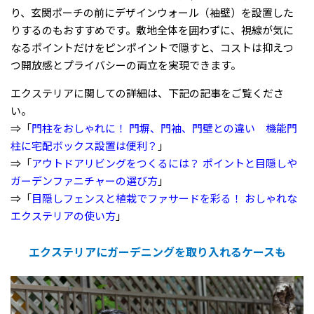
り、玄関ポーチの前にデザインウォール（袖壁）を設置した
りするのもおすすめです。敷地全体を囲わずに、視線が気に
なるポイントだけをピンポイントで隠すと、コストは抑えつ
つ開放感とプライバシーの両立を実現できます。
エクステリアに関しての詳細は、下記の記事をご覧くださ
い。
⇒「
門柱をおしゃれに！ 門塀、門袖、門壁との違い 機能門
柱に宅配ボックス設置は便利？
」
⇒「
アウトドアリビングをつくるには？ ポイントと目隠しや
ガーデンファニチャーの選び方
」
⇒「
目隠しフェンスと植栽でファサードを彩る！ おしゃれな
エクステリアの使い方
」
エクステリアにガーデニングを取り入れるケースも