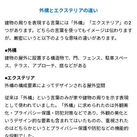
外構とエクステリアの違い
建物の周りを表現する言葉には「外構」「エクステリア」の2
つがあります。どちらの言葉を使ってもイメージは伝わります
が、厳密にいうと以下のような意味の違いがあります。
●外構
建物の屋外に設置する構造物で、門、フェンス、駐車スペー
ス、テラス、アプローチ、庭などがある
●エクステリア
外構の構成要素によってデザインされる屋外空間
従来は「外構」という言葉のみが家や建物の周りを示す表現
として使われていました。「外構」に求められたのは外観美
化・プライバシー保護・防犯対策などであり、外観の美化と
いうデザイン的な要素も含まれてはいたものの、重視された
のはどちらかというとプライバシー保護や防犯などの機能的
な役割でした。