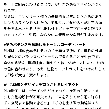
を上手に組み合わせることで、奥行きのあるデザインがつく
れます。
例えば、コンクリート造りの無機質な駐車場に温かみのある
レンガのラインを入れたり、モルタルに混ぜ込んだ種石の頭
部分を露出させる「洗い出し仕上げ」をアプローチに取り入
れたりすると、単調にならない表情豊かな空間が生まれます。
●配色バランスを意識したトータルコーディネート
外構は、構成要素それぞれの色を単体で決めずに建物の外壁
や屋根とのバランスなどトータルで考えることが重要です。
全体の色数を3種類程度に抑えると統一感が生まれます。建物
の色に合わせたり、あえて建物とコントラストをつけたりして
も印象が大きく変わります。
●生活動線とデザインを両立させるレイアウト
外構計画には、デザイン性だけでなく、実際の生活をイメー
ジした動線設計が不可欠です。「車を降りてから雨に降られ
ずに玄関まで移動できるか」「ごみを出す際の動線はスムー