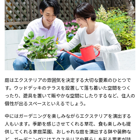
庭はエクステリアの雰囲気を決定する大切な要素のひとつで
す。ウッドデッキのテラスを設置して落ち着いた空間をつく
ったり、遊具を置いて賑やかな空間にしたりするなど、住人の
個性が出るスペースといえるでしょう。
中にはガーデニングを楽しみながらエクステリアを演出する
人もいます。季節を感じさせてくれる草花、食も楽しみも提
供してくれる家庭菜園、おしゃれな庭を演出する鉢や装飾な
ど、ガーデニングにはエクステリアや暮らしを彩る要素が詰