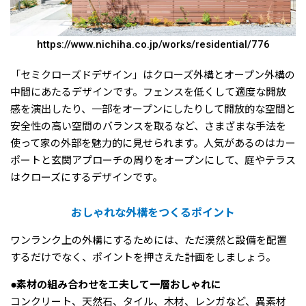
https://www.nichiha.co.jp/works/residential/776
「セミクローズドデザイン」はクローズ外構とオープン外構の
中間にあたるデザインです。フェンスを低くして適度な開放
感を演出したり、一部をオープンにしたりして開放的な空間と
安全性の高い空間のバランスを取るなど、さまざまな手法を
使って家の外部を魅力的に見せられます。人気があるのはカー
ポートと玄関アプローチの周りをオープンにして、庭やテラス
はクローズにするデザインです。
おしゃれな外構をつくるポイント
ワンランク上の外構にするためには、ただ漠然と設備を配置
するだけでなく、ポイントを押さえた計画をしましょう。
●素材の組み合わせを工夫して一層おしゃれに
コンクリート、天然石、タイル、木材、レンガなど、異素材