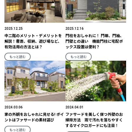
2025.12.25
2025.12.16
中二階のメリット・デメリットを
門柱をおしゃれに！ 門塀、門袖、
解説！書斎、収納、遊び場など、
門壁との違い 機能門柱に宅配ボ
有効活用の方法とは？
ックス設置は便利？
もっと読む
もっと読む
2024.03.06
2024.04.01
家の外観をおしゃれに見せる! ポイ
ファサードを美しく保つ外壁のお
ントはファサードの素材選び
掃除方法 雨で汚れを落ちやすく
するマイクロガードにも注目！
もっと読む