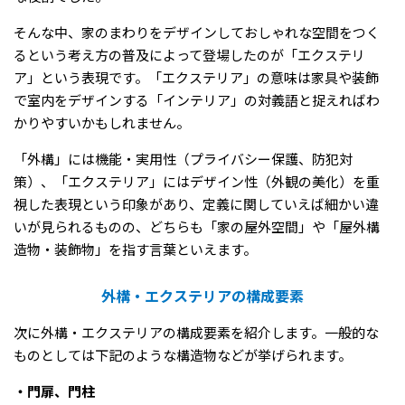
そんな中、家のまわりをデザインしておしゃれな空間をつく
るという考え方の普及によって登場したのが「エクステリ
ア」という表現です。「エクステリア」の意味は家具や装飾
で室内をデザインする「インテリア」の対義語と捉えればわ
かりやすいかもしれません。
「外構」には機能・実用性（プライバシー保護、防犯対
策）、「エクステリア」にはデザイン性（外観の美化）を重
視した表現という印象があり、定義に関していえば細かい違
いが見られるものの、どちらも「家の屋外空間」や「屋外構
造物・装飾物」を指す言葉といえます。
外構・エクステリアの構成要素
次に外構・エクステリアの構成要素を紹介します。一般的な
ものとしては下記のような構造物などが挙げられます。
・門扉、門柱