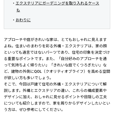
エクステリアにガーデニングを取り入れるケース
も
おわりに
アプローチや庭がきれいな家は、とてもおしゃれに見えます
よね。住まいのまわりを彩る外構・エクステリアは、家の顔
といっても過言ではないパーツであり、住宅の印象を決定づけ
る重要なポイントです。また、「自分好みのアプローチを通
って気持ちよく帰りたい」「きれいな庭でくつろぎたい」な
ど、建物の外側にQOL（クオリティオブライフ）を高める空間
が欲しい方も多いでしょう。
そこで、今回は戸建て住宅の外構・エクステリアについて解
説します。外構とエクステリアの違い、これらの構成要素や
デザインに加え、おしゃれに見せるポイントや目隠しの工夫
についても紹介しますので、家を周りからデザインしたいとい
う方は、ぜひ参考にしてください。