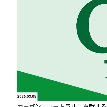
2026.03.05
カーボンニュートラルに貢献する