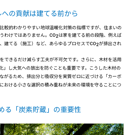
ルへの貢献は建てる前から
比較的わかりやすい地球温暖化対策の指標ですが、住まいの
うわけではありません。CO
は家を建てる前の段階、例えば
2
、建てる（施工）など、あらゆるプロセスでCO
が排出され
2
をできるだけ減らす工夫が不可欠です。さらに、木材を活用
化」し大気への放出を防ぐことも重要です。こうした木材の
ながるため、排出分と吸収分を実質ゼロに近づける「カーボ
における小さな選択の積み重ねが未来の環境を守ることにつ
める「炭素貯蔵」の重要性