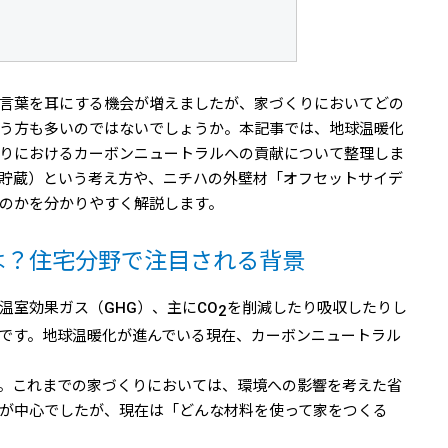
言葉を耳にする機会が増えましたが、家づくりにおいてどの
う方も多いのではないでしょうか。本記事では、地球温暖化
りにおけるカーボンニュートラルへの貢献について整理しま
貯蔵）という考え方や、ニチハの外壁材「オフセットサイデ
のかを分かりやすく解説します。
は？住宅分野で注目される背景
温室効果ガス（GHG）、主にCO
を削減したり吸収したりし
2
です。地球温暖化が進んでいる現在、カーボンニュートラル
。これまでの家づくりにおいては、環境への影響を考えた省
が中心でしたが、現在は「どんな材料を使って家をつくる