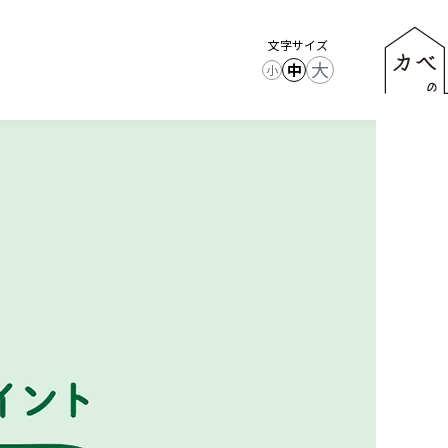
文字サイズ
大
中
小