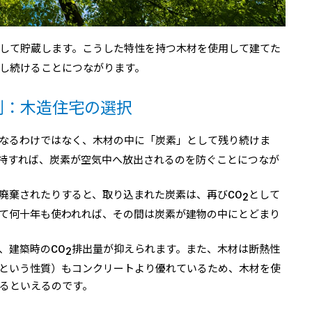
して貯蔵します。こうした特性を持つ木材を使用して建てた
し続けることにつながります。
例：木造住宅の選択
なるわけではなく、木材の中に「炭素」として残り続けま
持すれば、炭素が空気中へ放出されるのを防ぐことにつなが
廃棄されたりすると、取り込まれた炭素は、再びCO
として
2
て何十年も使われれば、その間は炭素が建物の中にとどまり
、建築時のCO
排出量が抑えられます。また、木材は断熱性
2
という性質）もコンクリートより優れているため、木材を使
るといえるのです。