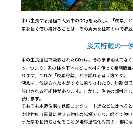
木は生長する過程で大気中のCO
を吸収し、「炭素」と
2
家を長く使い続けることは、その炭素を住宅の中で貯蔵
炭素貯蔵の一
木の生長過程で吸収されたCO
は、そのまま消えてなく
2
す。つまり、家の柱や下地などに木材を使って長期間維
ります。これが「炭素貯蔵」と呼ばれる考え方です。
例えば、伐採された木がすぐに燃やされたり、短期間で
放出される可能性があります。しかし、住宅の部材とし
続けます。
そもそも木造住宅は鉄筋コンクリート造などに比べると
や比強度（質量に対する強度の指標であり、軽くて強い
った家を長持ちさせることが地球温暖化対策の一部にな