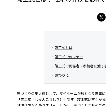
竣工式とは
竣工式でのマナー
竣工式で関係者・参加者に渡す
おわりに
家づくりの集大成として、マイホームが形となり無事に
「竣工式（しゅんこうしき）」です。竣工式は古くから
地域は少なくありません。しかし、家づくりが初めての