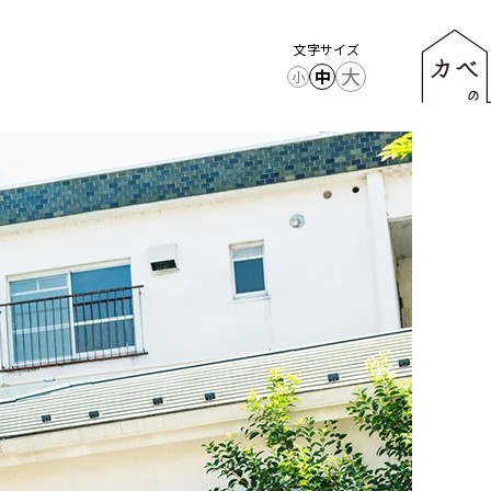
文字サイズ
大
中
小