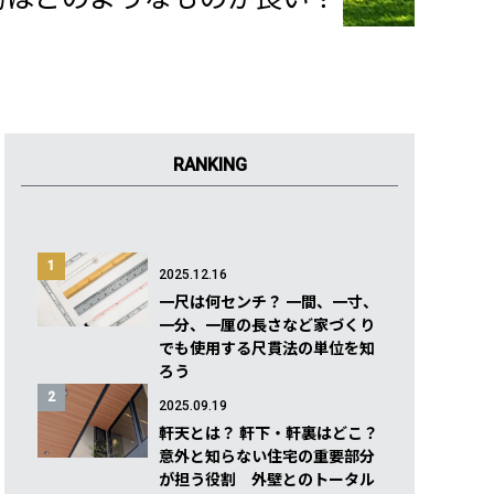
RANKING
1
2025.12.16
一尺は何センチ？ 一間、一寸、
一分、一厘の長さなど家づくり
でも使用する尺貫法の単位を知
ろう
2
2025.09.19
軒天とは？ 軒下・軒裏はどこ？
意外と知らない住宅の重要部分
が担う役割 外壁とのトータル