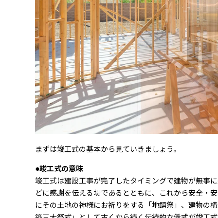
まずは竣工式の基本から見ていきましょう。
●竣工式の意味
竣工式は建設工事が完了したタイミングで建物が無事に
どに感謝を伝える場であるとともに、これから安全・安
にその土地の神様にお祈りをする「地鎮祭」、建物の構
築三大祭式」として古くから続く伝統的な儀式が竣工式