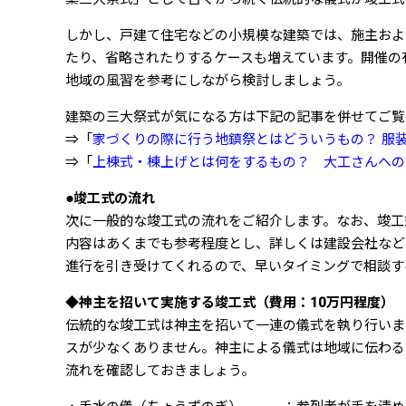
しかし、戸建て住宅などの小規模な建築では、施主およ
たり、省略されたりするケースも増えています。開催の
地域の風習を参考にしながら検討しましょう。
建築の三大祭式が気になる方は下記の記事を併せてご覧
⇒「
家づくりの際に行う地鎮祭とはどういうもの？ 服
⇒「
上棟式・棟上げとは何をするもの？ 大工さんへの
●竣工式の流れ
次に一般的な竣工式の流れをご紹介します。なお、竣工
内容はあくまでも参考程度とし、詳しくは建設会社など
進行を引き受けてくれるので、早いタイミングで相談す
◆神主を招いて実施する竣工式（費用：10万円程度）
伝統的な竣工式は神主を招いて一連の儀式を執り行いま
スが少なくありません。神主による儀式は地域に伝わる
流れを確認しておきましょう。