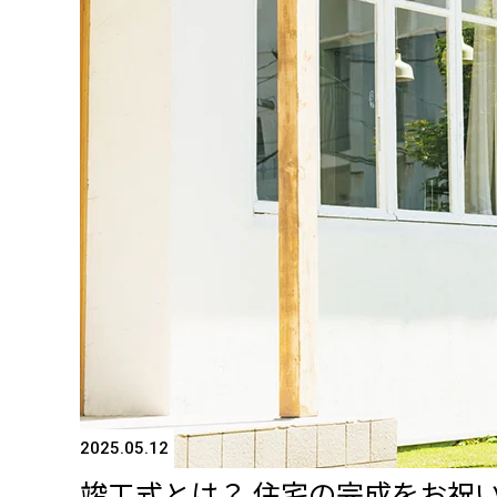
2025.05.12
竣工式とは？ 住宅の完成をお祝