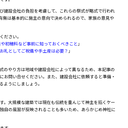
び建設会社の負担を考慮して、これらの祭式が略式で行われ
有無は基本的に施主の意向で決められるので、家族の意見や
ください。
装や初穂料など事前に知っておくべきこと
」
お礼としてご祝儀や手土産は必要？
」
式のやり方は地域や建設会社によって異なるため、本記事の
にお問い合せください。また、建設会社に依頼すると準備・
るようにしましょう。
す。大規模な建築では現在も伝統を重んじて神主を招くケー
独自の風習が反映されることも多いため、あらかじめ神社に