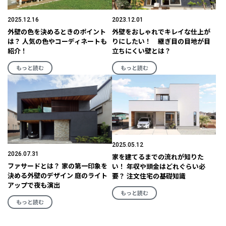
2025.12.16
2023.12.01
外壁の色を決めるときのポイント
外壁をおしゃれでキレイな仕上が
は？ 人気の色やコーディネートも
りにしたい！ 継ぎ目の目地が目
紹介！
立ちにくい壁とは？
もっと読む
もっと読む
2025.05.12
2026.07.31
家を建てるまでの流れが知りた
ファサードとは？ 家の第一印象を
い！ 年収や頭金はどれぐらい必
決める外壁のデザイン 庭のライト
要？ 注文住宅の基礎知識
アップで夜も演出
もっと読む
もっと読む