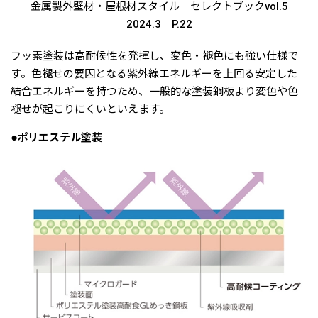
金属製外壁材・屋根材スタイル セレクトブックvol.5
2024.3 P.22
フッ素塗装は高耐候性を発揮し、変色・褪色にも強い仕様で
す。色褪せの要因となる紫外線エネルギーを上回る安定した
結合エネルギーを持つため、一般的な塗装鋼板より変色や色
褪せが起こりにくいといえます。
●ポリエステル塗装