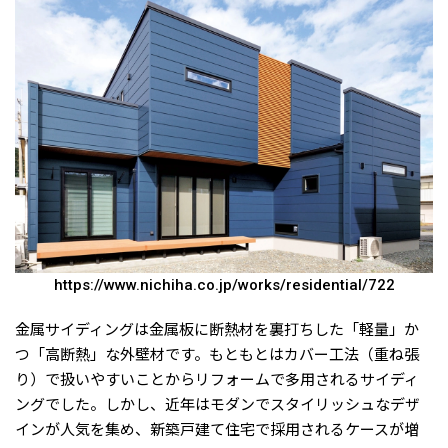
https://www.nichiha.co.jp/works/residential/722
金属サイディングは金属板に断熱材を裏打ちした「軽量」か
つ「高断熱」な外壁材です。もともとはカバー工法（重ね張
り）で扱いやすいことからリフォームで多用されるサイディ
ングでした。しかし、近年はモダンでスタイリッシュなデザ
インが人気を集め、新築戸建て住宅で採用されるケースが増