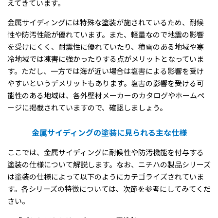
えてきています。
金属サイディングには特殊な塗装が施されているため、耐候
性や防汚性能が優れています。また、軽量なので地震の影響
を受けにくく、耐震性に優れていたり、積雪のある地域や寒
冷地域では凍害に強かったりする点がメリットとなっていま
す。ただし、一方では海が近い場合は塩害による影響を受け
やすいというデメリットもあります。塩害の影響を受ける可
能性のある地域は、各外壁材メーカーのカタログやホームペ
ージに掲載されていますので、確認しましょう。
金属サイディングの塗装に見られる主な仕様
ここでは、金属サイディングに耐候性や防汚機能を付与する
塗装の仕様について解説します。なお、ニチハの製品シリーズ
は塗装の仕様によって以下のようにカテゴライズされていま
す。各シリーズの特徴については、次節を参考にしてみてくだ
さい。