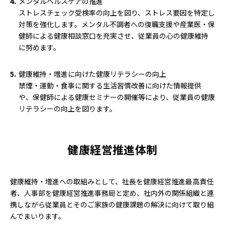
メンタルヘルスケアの推進
ストレスチェック受検率の向上を図り、ストレス要因を特定し
対策を強化します。メンタル不調者への復職支援や産業医・保
健師による健康相談窓口を充実させ、従業員の心の健康維持
に努めます。
健康維持・増進に向けた健康リテラシーの向上
禁煙・運動・食事に関する生活習慣改善に向けた情報提供
や、保健師による健康セミナーの開催等により、従業員の健康
リテラシーの向上を図ります。
健康経営推進体制
健康維持・増進への取組みとして、社長を健康経営推進最高責任
者、人事部を健康経営推進事務局と定め、社内外の関係組織と連
携しながら従業員とそのご家族の健康課題の解決に向けて取り組
んでまいります。